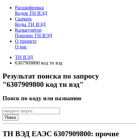
Расшифровка
Кодов ТН ВЭД
Скачать
Коды ТН ВЭД
Калькулятор
Пошлин ТН ВЭД
О проекте
О нас
ТН ВЭД
6307909800 код тн вэд
Результат поиска по запросу
"6307909800 код тн вэд"
Поиск по коду или названию
Поиск
ТН ВЭД ЕАЭС 6307909800: прочие