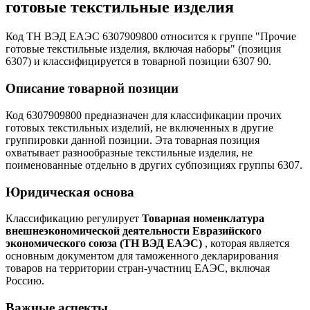
готовые текстильные изделия
Код ТН ВЭД ЕАЭС 6307909800 относится к группе "Прочие
готовые текстильные изделия, включая наборы" (позиция
6307) и классифицируется в товарной позиции 6307 90.
Описание товарной позиции
Код 6307909800 предназначен для классификации прочих
готовых текстильных изделий, не включенных в другие
группировки данной позиции. Эта товарная позиция
охватывает разнообразные текстильные изделия, не
поименованные отдельно в других субпозициях группы 6307.
Юридическая основа
Классификацию регулирует
Товарная номенклатура
внешнеэкономической деятельности Евразийского
экономического союза (ТН ВЭД ЕАЭС)
, которая является
основным документом для таможенного декларирования
товаров на территории стран-участниц ЕАЭС, включая
Россию.
Важные аспекты