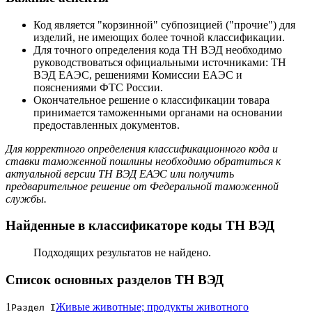
Код является "корзинной" субпозицией ("прочие") для
изделий, не имеющих более точной классификации.
Для точного определения кода ТН ВЭД необходимо
руководствоваться официальными источниками: ТН
ВЭД ЕАЭС, решениями Комиссии ЕАЭС и
пояснениями ФТС России.
Окончательное решение о классификации товара
принимается таможенными органами на основании
предоставленных документов.
Для корректного определения классификационного кода и
ставки таможенной пошлины необходимо обратиться к
актуальной версии ТН ВЭД ЕАЭС или получить
предварительное решение от Федеральной таможенной
службы.
Найденные в классификаторе коды ТН ВЭД
Подходящих результатов не найдено.
Список основных разделов ТН ВЭД
1
Живые животные; продукты животного
Раздел I