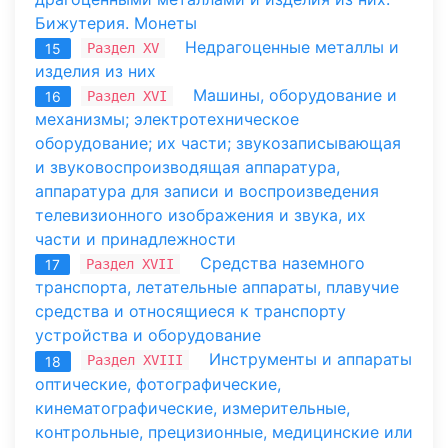
Бижутерия. Монеты
Недрагоценные металлы и
Раздел XV
15
изделия из них
Машины, оборудование и
Раздел XVI
16
механизмы; электротехническое
оборудование; их части; звукозаписывающая
и звуковоспроизводящая аппаратура,
аппаратура для записи и воспроизведения
телевизионного изображения и звука, их
части и принадлежности
Средства наземного
Раздел XVII
17
транспорта, летательные аппараты, плавучие
средства и относящиеся к транспорту
устройства и оборудование
Инструменты и аппараты
Раздел XVIII
18
оптические, фотографические,
кинематографические, измерительные,
контрольные, прецизионные, медицинские или