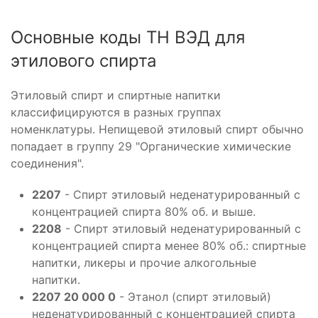
Основные коды ТН ВЭД для
этилового спирта
Этиловый спирт и спиртные напитки
классифицируются в разных группах
номенклатуры. Непищевой этиловый спирт обычно
попадает в группу 29 "Органические химические
соединения".
2207
- Спирт этиловый неденатурированный с
концентрацией спирта 80% об. и выше.
2208
- Спирт этиловый неденатурированный с
концентрацией спирта менее 80% об.: спиртные
напитки, ликеры и прочие алкогольные
напитки.
2207 20 000 0
- Этанол (спирт этиловый)
неденатурированный с концентрацией спирта