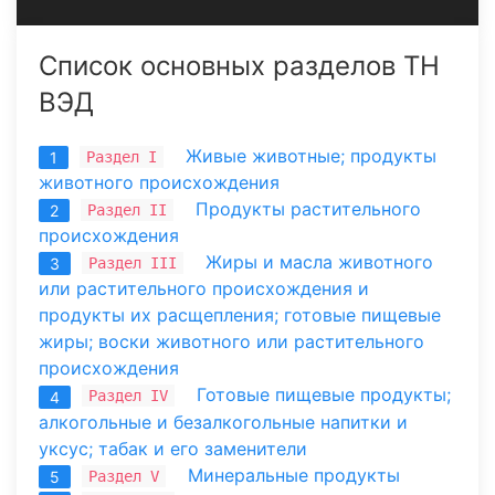
Список основных разделов ТН
ВЭД
Живые животные; продукты
Раздел I
1
животного происхождения
Продукты растительного
Раздел II
2
происхождения
Жиры и масла животного
Раздел III
3
или растительного происхождения и
продукты их расщепления; готовые пищевые
жиры; воски животного или растительного
происхождения
Готовые пищевые продукты;
Раздел IV
4
алкогольные и безалкогольные напитки и
уксус; табак и его заменители
Минеральные продукты
Раздел V
5