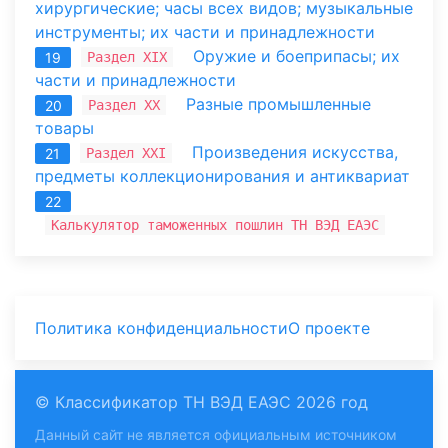
хирургические; часы всех видов; музыкальные
инструменты; их части и принадлежности
Оружие и боеприпасы; их
Раздел XIX
19
части и принадлежности
Разные промышленные
Раздел XX
20
товары
Произведения искусства,
Раздел XXI
21
предметы коллекционирования и антиквариат
22
Калькулятор таможенных пошлин ТН ВЭД ЕАЭС
Политика конфиденциальности
О проекте
© Классификатор ТН ВЭД ЕАЭС 2026 год
Данный сайт не является официальным источником