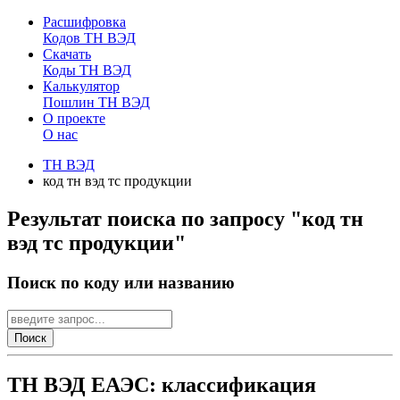
Расшифровка
Кодов ТН ВЭД
Скачать
Коды ТН ВЭД
Калькулятор
Пошлин ТН ВЭД
О проекте
О нас
ТН ВЭД
код тн вэд тс продукции
Результат поиска по запросу "код тн
вэд тс продукции"
Поиск по коду или названию
Поиск
ТН ВЭД ЕАЭС: классификация