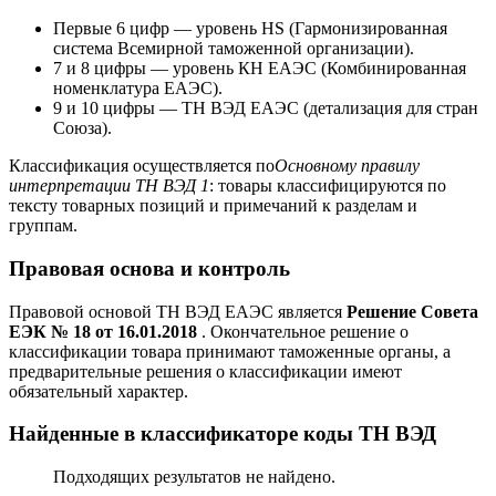
Первые 6 цифр — уровень HS (Гармонизированная
система Всемирной таможенной организации).
7 и 8 цифры — уровень КН ЕАЭС (Комбинированная
номенклатура ЕАЭС).
9 и 10 цифры — ТН ВЭД ЕАЭС (детализация для стран
Союза).
Классификация осуществляется по
Основному правилу
интерпретации ТН ВЭД 1
: товары классифицируются по
тексту товарных позиций и примечаний к разделам и
группам.
Правовая основа и контроль
Правовой основой ТН ВЭД ЕАЭС является
Решение Совета
ЕЭК № 18 от 16.01.2018
. Окончательное решение о
классификации товара принимают таможенные органы, а
предварительные решения о классификации имеют
обязательный характер.
Найденные в классификаторе коды ТН ВЭД
Подходящих результатов не найдено.