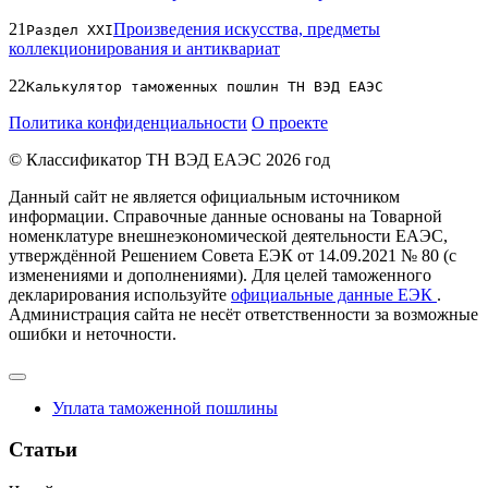
21
Произведения искусства, предметы
Раздел XXI
коллекционирования и антиквариат
22
Калькулятор таможенных пошлин ТН ВЭД ЕАЭС
Политика конфиденциальности
О проекте
© Классификатор ТН ВЭД ЕАЭС 2026 год
Данный сайт не является официальным источником
информации. Справочные данные основаны на Товарной
номенклатуре внешнеэкономической деятельности ЕАЭС,
утверждённой Решением Совета ЕЭК от 14.09.2021 № 80 (с
изменениями и дополнениями). Для целей таможенного
декларирования используйте
официальные данные ЕЭК
.
Администрация сайта не несёт ответственности за возможные
ошибки и неточности.
Уплата таможенной пошлины
Статьи