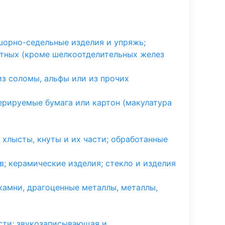
шорно-седельные изделия и упряжь;
отных (кроме шелкоотделительных желез
 из соломы, альфы или из прочих
ерируемые бумага или картон (макулатура
 хлысты, кнуты и их части; обработанные
в; керамические изделия; стекло и изделия
амни, драгоценные металлы, металлы,
сти; звукозаписывающая и