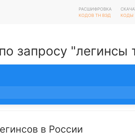
РАСШИФРОВКА
СКАЧА
КОДОВ ТН ВЭД
КОДЫ 
по запросу "легинсы 
егинсов в России