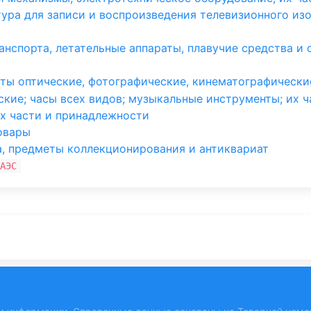
ура для записи и воспроизведения телевизионного изо
анспорта, летательные аппараты, плавучие средства и
ты оптические, фотографические, кинематографические
кие; часы всех видов; музыкальные инструменты; их 
х части и принадлежности
овары
, предметы коллекционирования и антиквариат
АЭС