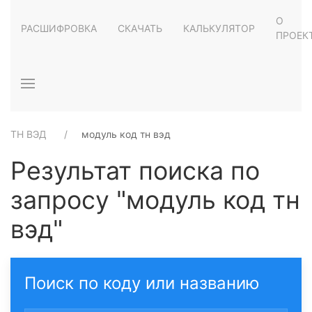
О
РАСШИФРОВКА
СКАЧАТЬ
КАЛЬКУЛЯТОР
ПРОЕК
ТН ВЭД
модуль код тн вэд
Результат поиска по
запросу "модуль код тн
вэд"
Поиск по коду или названию