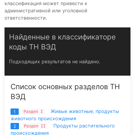
классификация может привести к
административной или уголовной
ответственности.
Найденные в классификаторе
коды ТН ВЭД
Подходящих результатов не найдено.
Список основных разделов ТН
ВЭД
Живые животные; продукты
Раздел I
1
животного происхождения
Продукты растительного
Раздел II
2
происхождения