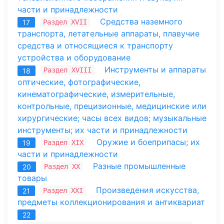
части и принадлежности
Средства наземного
Раздел XVII
17
транспорта, летательные аппараты, плавучие
средства и относящиеся к транспорту
устройства и оборудование
Инструменты и аппараты
Раздел XVIII
18
оптические, фотографические,
кинематографические, измерительные,
контрольные, прецизионные, медицинские или
хирургические; часы всех видов; музыкальные
инструменты; их части и принадлежности
Оружие и боеприпасы; их
Раздел XIX
19
части и принадлежности
Разные промышленные
Раздел XX
20
товары
Произведения искусства,
Раздел XXI
21
предметы коллекционирования и антиквариат
22