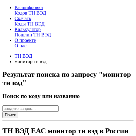
Расшифровка
Кодов ТН ВЭД
Скачать
Коды ТН ВЭД
Калькулятор
Пошлин ТН ВЭД
О проекте
О нас
ТН ВЭД
монитор тн вэд
Результат поиска по запросу "монитор
тн вэд"
Поиск по коду или названию
Поиск
ТН ВЭД ЕАС монитор тн вэд в России