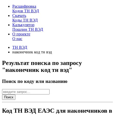
Расшифровка
Кодов ТН ВЭД
Скачать
Коды ТН ВЭД
Калькулятор
Пошлин ТН ВЭД
О проекте
О нас
ТН ВЭД
наконечник код тн вэд
Результат поиска по запросу
"наконечник код тн вэд"
Поиск по коду или названию
Поиск
Код ТН ВЭД ЕАЭС для наконечников в