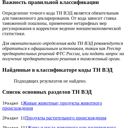
Важность правильной классификации
Определение точного кода ТН ВЭД является обязательным
для таможенного декларирования. От кода зависит ставка
таможенной пошлины, применение нетарифных мер
регулирования и корректное ведение внешнеэкономической
статистики.
Для окончательного определения кода ТН ВЭД рекомендуется
обратиться к официальным источникам, таким как Реестр
предварительных решений ФТС России, или подать запрос на
получение предварительного решения в таможенный орган.
Найденные в классификаторе коды ТН ВЭД
Подходящих результатов не найдено.
Список основных разделов ТН ВЭД
1
Живые животные; продукты животного
Раздел I
происхождения
2
Продукты растительного происхождения
Раздел II
3
Жиры и масла животного или растительного
Раздел III