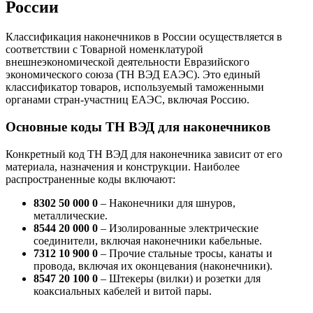
России
Классификация наконечников в России осуществляется в
соответствии с Товарной номенклатурой
внешнеэкономической деятельности Евразийского
экономического союза (ТН ВЭД ЕАЭС). Это единый
классификатор товаров, используемый таможенными
органами стран-участниц ЕАЭС, включая Россию.
Основные коды ТН ВЭД для наконечников
Конкретный код ТН ВЭД для наконечника зависит от его
материала, назначения и конструкции. Наиболее
распространенные коды включают:
8302 50 000 0
– Наконечники для шнуров,
металлические.
8544 20 000 0
– Изолированные электрические
соединители, включая наконечники кабельные.
7312 10 900 0
– Прочие стальные тросы, канаты и
провода, включая их оконцевания (наконечники).
8547 20 100 0
– Штекеры (вилки) и розетки для
коаксиальных кабелей и витой пары.