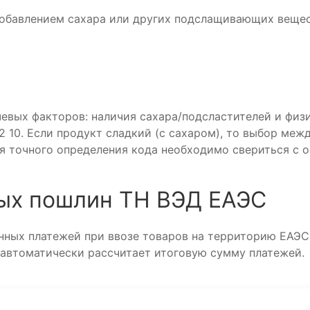
обавлением сахара или других подслащивающих вещест
чевых факторов: наличия сахара/подсластителей и физ
2 10. Если продукт сладкий (с сахаром), то выбор меж
я точного определения кода необходимо свериться с 
ых пошлин ТН ВЭД ЕАЭС
ных платежей при ввозе товаров на территорию ЕАЭС
 автоматически рассчитает итоговую сумму платежей.