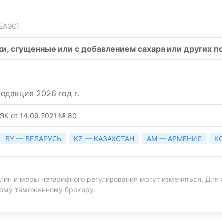
 ЕАЭС)
ки, сгущенные или с добавлением сахара или других
едакция 2026 год г.
ЭК от 14.09.2021 № 80
BY — БЕЛАРУСЬ
KZ — КАЗАХСТАН
AM — АРМЕНИЯ
K
ин и меры нетарифного регулирования могут изменяться. Для 
ному таможенному брокеру.