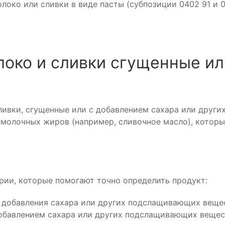
локо или сливки в виде пасты (субпозиции 0402 91 и 0
око и сливки сгущенные ил
ивки, сгущенные или с добавлением сахара или други
молочных жиров (например, сливочное масло), которые
рии, которые помогают точно определить продукт:
 добавления сахара или других подслащивающих веще
обавлением сахара или других подслащивающих вещест