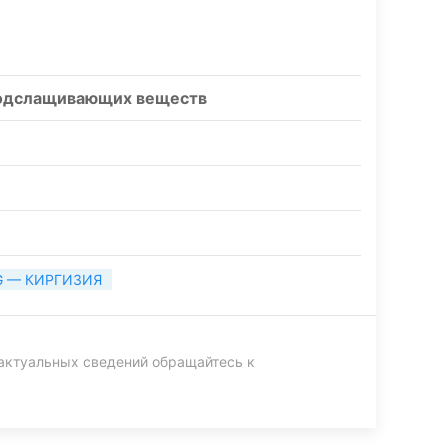
 подслащивающих веществ
G — КИРГИЗИЯ
актуальных сведений обращайтесь к