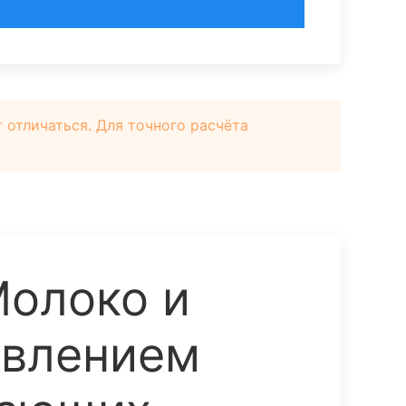
отличаться. Для точного расчёта
олоко и
авлением