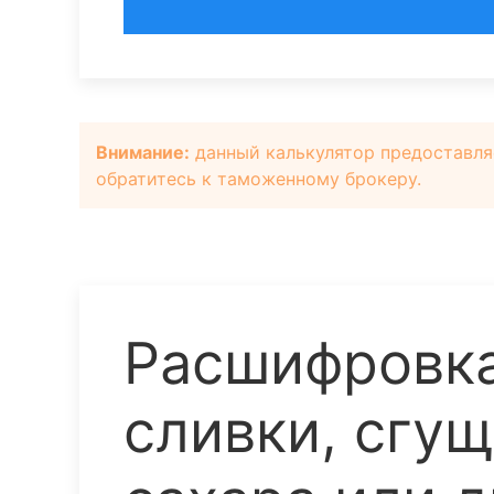
Внимание:
данный калькулятор предоставля
обратитесь к таможенному брокеру.
Расшифровка
сливки, сгу