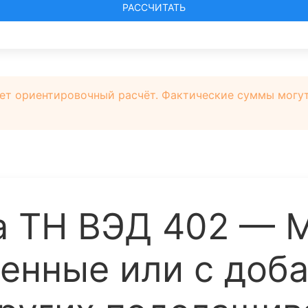
РАССЧИТАТЬ
ет ориентировочный расчёт. Фактические суммы могут 
 ТН ВЭД 402 — М
щенные или с доб