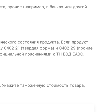
в, прочие (например, в банках или другой
ического состояния продукта. Если продукт
ду 0402 21 (твердая форма) и 0402 29 (прочие
официальной пояснениями к ТН ВЭД ЕАЭС.
. Укажите таможенную стоимость товара,