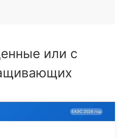
енные или с
лащивающих
ЕАЭС 2026 год