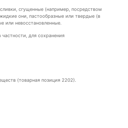
 сливки, сгущенные (например, посредством
жидкие они, пастообразные или твердые (в
ые или невосстановленные.
 частности, для сохранения
еществ (товарная позиция 2202).