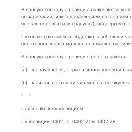
В данную товарную позицию включаются молок
выпаривания) или с добавлением сахара или 
блоках, порошке или гранулах), подвергнуты
Сухое молоко может содержать небольшие кол
восстановленного молока в нормальном физи
В данную товарную позицию не включаются:
(а) свернувшееся, ферментированное или скв
(б) напитки, состоящие из молока со вкусо-
° °
Пояснение к субпозициям.
Субпозиции 0402 10, 0402 21 и 0402 29