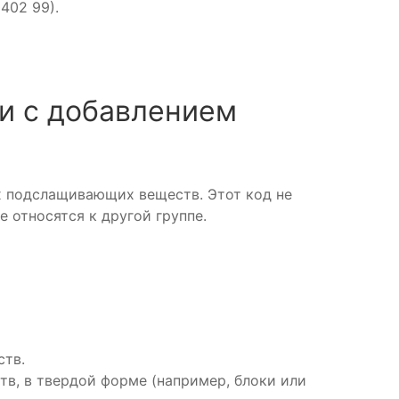
402 99).
и с добавлением
х подслащивающих веществ. Этот код не
 относятся к другой группе.
ств.
в, в твердой форме (например, блоки или