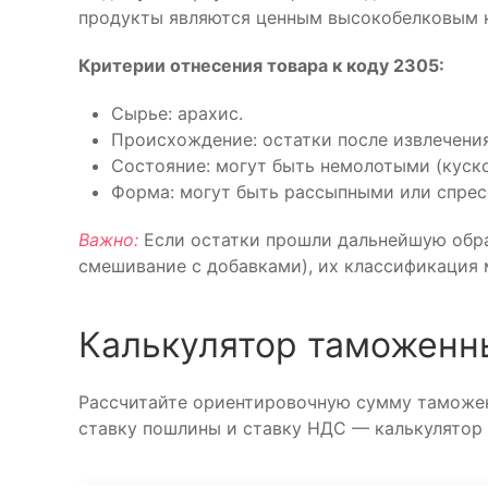
продукты являются ценным высокобелковым 
Критерии отнесения товара к коду 2305:
Сырье: арахис.
Происхождение: остатки после извлечения
Состояние: могут быть немолотыми (куск
Форма: могут быть рассыпными или спрес
Важно:
Если остатки прошли дальнейшую обра
смешивание с добавками), их классификация 
Калькулятор таможенн
Рассчитайте ориентировочную сумму таможен
ставку пошлины и ставку НДС — калькулятор