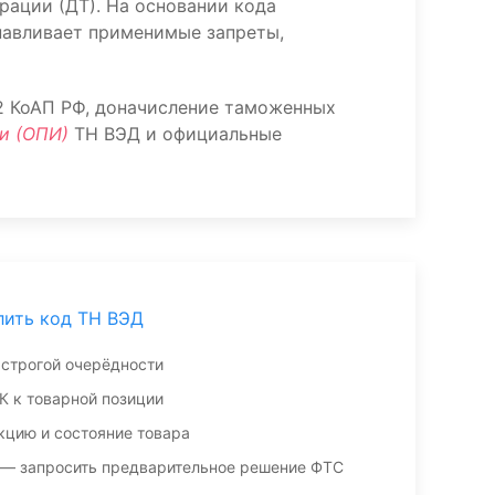
рации (ДТ). На основании кода
навливает применимые запреты,
.2 КоАП РФ, доначисление таможенных
и (ОПИ)
ТН ВЭД и официальные
лить код ТН ВЭД
 строгой очерёдности
К к товарной позиции
кцию и состояние товара
 — запросить предварительное решение ФТС