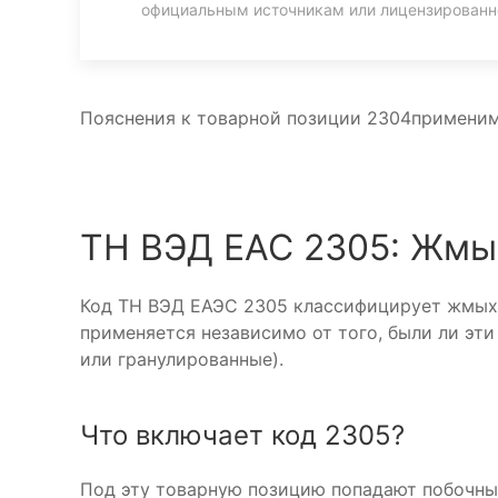
официальным источникам или лицензирован
Пояснения к товарной позиции 2304применимы
ТН ВЭД ЕАС 2305: Жмых
Код ТН ВЭД ЕАЭС 2305 классифицирует жмыхи 
применяется независимо от того, были ли эт
или гранулированные).
Что включает код 2305?
Под эту товарную позицию попадают побочны