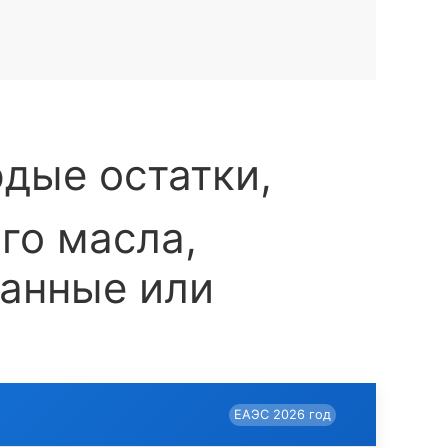
дые остатки,
го масла,
ванные или
ЕАЭС 2026 год