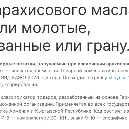
арахисового масл
ли молотые,
ванные или гран
ердые остатки, получаемые при извлечении арахисов
е
» — является элементом Товарной номенклатуры вне
ВЭД ЕАЭС) 2026 год года. Он входит в группу «
Группа 
декларировании.
лассификатор товаров, разработанный на основе Гар
моженной организации. Применяется во всех государст
лике Армения и Кыргызской Республике. Код состоит и
7–8 — номенклатуре ЕС (КН), знаки 9–10 — специфике