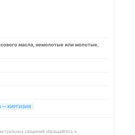
сового масла, немолотые или молотые,
G — КИРГИЗИЯ
актуальных сведений обращайтесь к