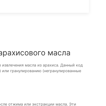
арахисового масла
 извлечения масла из арахиса. Данный код
) или гранулированию (негранулированные
сле отжима или экстракции масла. Эти