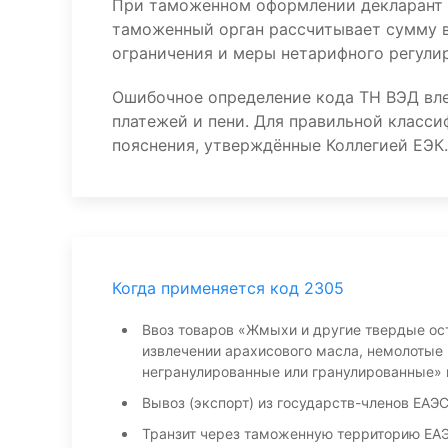
При таможенном оформлении декларант 
таможенный орган рассчитывает сумму в
ограничения и меры нетарифного регулир
Ошибочное определение кода ТН ВЭД вл
платежей и пени. Для правильной класс
пояснения, утверждённые Коллегией ЕЭК.
Когда применяется код 2305
Ввоз товаров «Жмыхи и другие твердые ос
извлечении арахисового масла, немолотые 
негранулированные или гранулированные» 
Вывоз (экспорт) из государств-членов ЕАЭ
Транзит через таможенную территорию ЕА