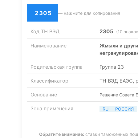
2305
— нажмите для копирования
Код ТН ВЭД
2305
(10 знаков
Наименование
Жмыхи и други
негранулирова
Родительская группа
Группа 23
Классификатор
ТН ВЭД ЕАЭС, р
Основание
Решение Совета Е
Зона применения
RU — РОССИЯ
Обратите внимание:
ставки таможенных пошл