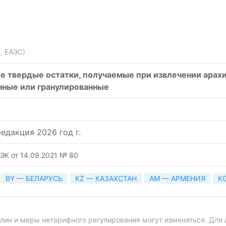
, ЕАЭС)
е твердые остатки, получаемые при извлечении арахи
нные или гранулированные
едакция 2026 год г.
ЭК от 14.09.2021 № 80
BY — БЕЛАРУСЬ
KZ — КАЗАХСТАН
AM — АРМЕНИЯ
K
ин и меры нетарифного регулирования могут изменяться. Для 