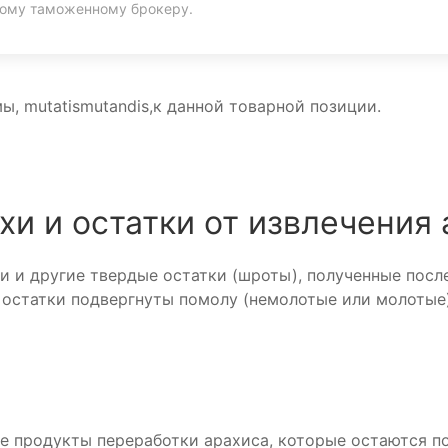
ному таможенному брокеру.
, mutatismutandis,к данной товарной позиции.
и и остатки от извлечения 
и другие твердые остатки (шроты), полученные после
и остатки подвергнуты помолу (немолотые или молотые
е продукты переработки арахиса, которые остаются по