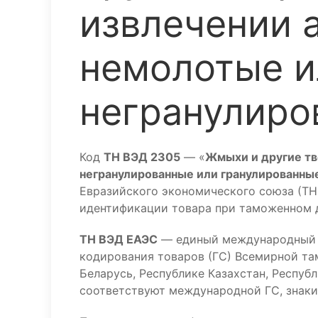
извлечении 
немолотые и
негранулиро
Код
ТН ВЭД 2305
— «
Жмыхи и другие тв
негранулированные или гранулированны
Евразийского экономического союза (ТН 
идентификации товара при таможенном 
ТН ВЭД ЕАЭС
— единый международный к
кодирования товаров (ГС) Всемирной та
Беларусь, Республике Казахстан, Респуб
соответствуют международной ГС, знаки 