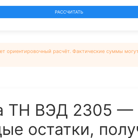
РАССЧИТАТЬ
ет ориентировочный расчёт. Фактические суммы могут 
а ТН ВЭД 2305 —
дые остатки, пол