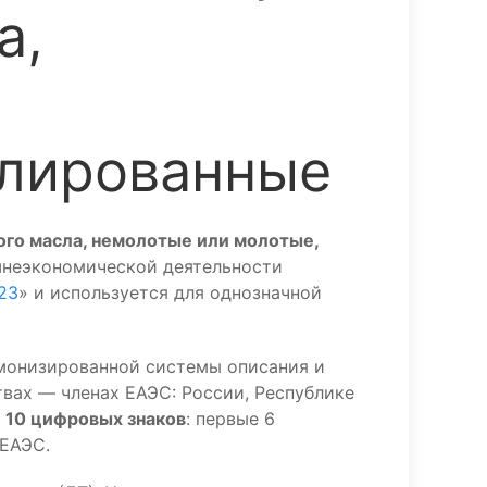
а,
улированные
ого масла, немолотые или молотые,
шнеэкономической деятельности
23
» и используется для однозначной
монизированной системы описания и
вах — членах ЕАЭС: России, Республике
з
10 цифровых знаков
: первые 6
 ЕАЭС.