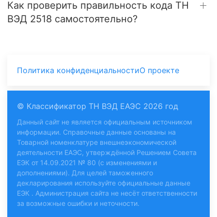
Как проверить правильность кода ТН
ВЭД 2518 самостоятельно?
Политика конфиденциальности
О проекте
© Классификатор ТН ВЭД ЕАЭС 2026 год
Данный сайт не является официальным источником
информации. Справочные данные основаны на
Товарной номенклатуре внешнеэкономической
деятельности ЕАЭС, утверждённой Решением Совета
ЕЭК от 14.09.2021 № 80 (с изменениями и
дополнениями). Для целей таможенного
декларирования используйте
официальные данные
ЕЭК
. Администрация сайта не несёт ответственности
за возможные ошибки и неточности.