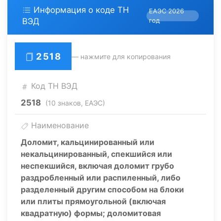
Информация о коде ТН
ЕАЭС 2026
ВЭД
год
2518
— нажмите для копирования
Код ТН ВЭД
2518
(10 знаков, ЕАЭС)
Наименование
Доломит, кальцинированный или
некальцинированный, спекшийся или
неспекшийся, включая доломит грубо
раздробленный или распиленный, либо
разделенный другим способом на блоки
или плиты прямоугольной (включая
квадратную) формы; доломитовая