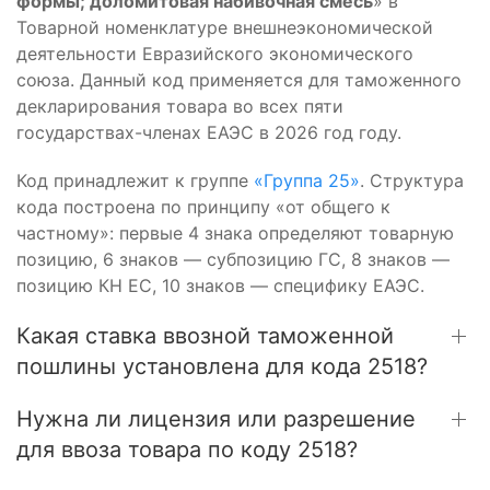
формы; доломитовая набивочная смесь
» в
Товарной номенклатуре внешнеэкономической
деятельности Евразийского экономического
союза. Данный код применяется для таможенного
декларирования товара во всех пяти
государствах-членах ЕАЭС в 2026 год году.
Код принадлежит к группе
«Группа 25»
. Структура
кода построена по принципу «от общего к
частному»: первые 4 знака определяют товарную
позицию, 6 знаков — субпозицию ГС, 8 знаков —
позицию КН ЕС, 10 знаков — специфику ЕАЭС.
Какая ставка ввозной таможенной
пошлины установлена для кода 2518?
Нужна ли лицензия или разрешение
для ввоза товара по коду 2518?