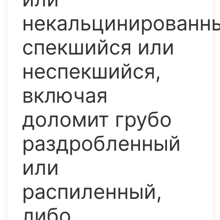
некальцинированн
спекшийся или
неспекшийся,
включая
доломит грубо
раздробленный
или
распиленный,
либо