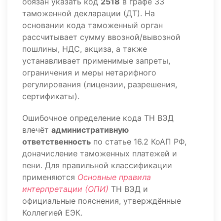
обязан указать код
2518
в графе 33
таможенной декларации (ДТ). На
основании кода таможенный орган
рассчитывает сумму ввозной/вывозной
пошлины, НДС, акциза, а также
устанавливает применимые запреты,
ограничения и меры нетарифного
регулирования (лицензии, разрешения,
сертификаты).
Ошибочное определение кода ТН ВЭД
влечёт
административную
ответственность
по статье 16.2 КоАП РФ,
доначисление таможенных платежей и
пени. Для правильной классификации
применяются
Основные правила
интерпретации (ОПИ)
ТН ВЭД и
официальные пояснения, утверждённые
Коллегией ЕЭК.