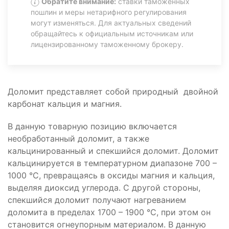
Обратите внимание:
ставки таможенных
пошлин и меры нетарифного регулирования
могут изменяться. Для актуальных сведений
обращайтесь к официальным источникам или
лицензированному таможенному брокеру.
Доломит представляет собой природный двойной
карбонат кальция и магния.
В данную товарную позицию включается
необработанный доломит, а также
кальцинированный и спекшийся доломит. Доломит
кальцинируется в температурном диапазоне 700 –
1000 °С, превращаясь в оксиды магния и кальция,
выделяя диоксид углерода. С другой стороны,
спекшийся доломит получают нагреванием
доломита в пределах 1700 – 1900 °С, при этом он
становится огнеупорным материалом. В данную