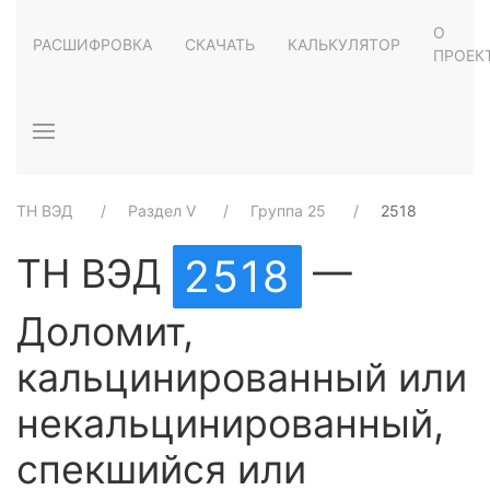
О
РАСШИФРОВКА
СКАЧАТЬ
КАЛЬКУЛЯТОР
ПРОЕК
ТН ВЭД
Раздел V
Группа 25
2518
ТН ВЭД
—
2518
Доломит,
кальцинированный или
некальцинированный,
спекшийся или