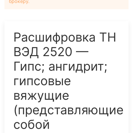
брокеру.
Расшифровка ТН
ВЭД 2520 —
Гипс; ангидрит;
гипсовые
вяжущие
(представляющие
собой