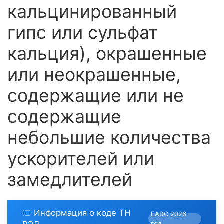
кальцинированный
гипс или сульфат
кальция), окрашенные
или неокрашенные,
содержащие или не
содержащие
небольшие количества
ускорителей или
замедлителей
Информация о коде ТН
ЕАЭС 2026
год