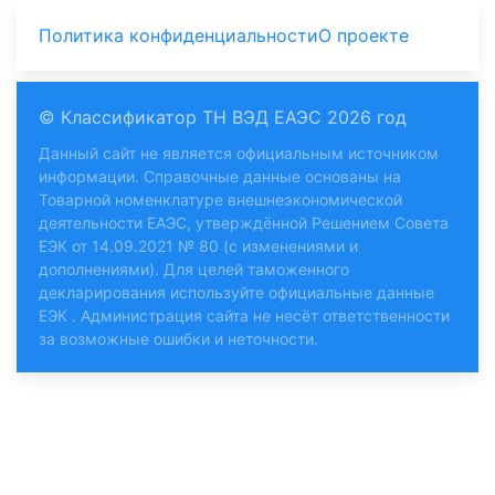
Политика конфиденциальности
О проекте
© Классификатор ТН ВЭД ЕАЭС 2026 год
Данный сайт не является официальным источником
информации. Справочные данные основаны на
Товарной номенклатуре внешнеэкономической
деятельности ЕАЭС, утверждённой Решением Совета
ЕЭК от 14.09.2021 № 80 (с изменениями и
дополнениями). Для целей таможенного
декларирования используйте
официальные данные
ЕЭК
. Администрация сайта не несёт ответственности
за возможные ошибки и неточности.