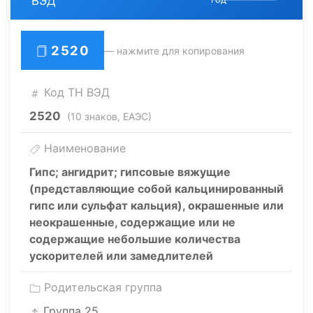
ВЭД
2520
— нажмите для копирования
Код ТН ВЭД
2520
(10 знаков, ЕАЭС)
Наименование
Гипс; ангидрит; гипсовые вяжущие
(представляющие собой кальцинированный
гипс или сульфат кальция), окрашенные или
неокрашенные, содержащие или не
содержащие небольшие количества
ускорителей или замедлителей
Родительская группа
Группа 25