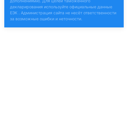
дополнениями). Для целей таможенного
декларирования используйте
официальные данные
ЕЭК
. Администрация сайта не несёт ответственности
за возможные ошибки и неточности.