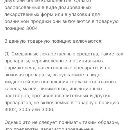
двух или более компонентов. Однако
расфасованные в виде дозированных
лекарственных форм или в упаковки для
розничной продажи они включаются в товарную
позицию 3004.
В данную товарную позицию включаются:
(1) Смешанные лекарственные средства, такие как
препараты, перечисленные в официальных
фармакопеях, патентованные препараты и т.п.,
включая препараты, выпускаемые в виде
жидкостей для полоскания горла и рта, глазных
капель, мазей, линиментов, инъекционных
растворов, противовоспалительных и других
препаратов, не включаемые в товарную позицию
3002, 3005 или 3006.
Однако это не следует понимать таким образом,
что препараты, зарегистрированные в