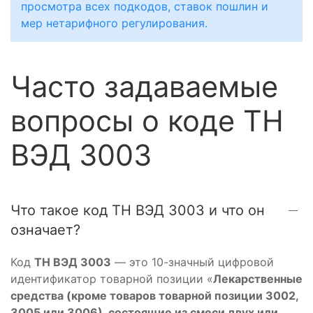
просмотра всех подкодов, ставок пошлин и
мер нетарифного регулирования.
Часто задаваемые
вопросы о коде ТН
ВЭД 3003
Что такое код ТН ВЭД 3003 и что он
означает?
Код
ТН ВЭД 3003
— это 10-значный цифровой
идентификатор товарной позиции «
Лекарственные
средства (кроме товаров товарной позиции 3002,
3005 или 3006), состоящие из смеси двух или