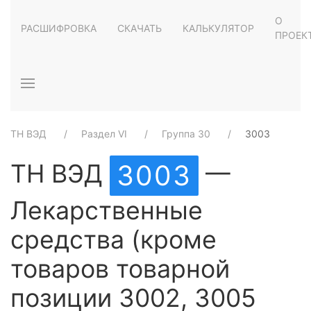
О
РАСШИФРОВКА
СКАЧАТЬ
КАЛЬКУЛЯТОР
ПРОЕК
ТН ВЭД
Раздел VI
Группа 30
3003
ТН ВЭД
—
3003
Лекарственные
средства (кроме
товаров товарной
позиции 3002, 3005