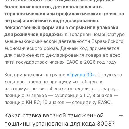
более компонентов, для использования в
терапевтических или профилактических целях, но
не расфасованные в виде дозированных
лекарственных форм или в формы или упаковки
для розничной продажи
» в Товарной номенклатуре
внешнеэкономической деятельности Евразийского
экономического союза. Данный код применяется
для таможенного декларирования товара во всех
пяти государствах-членах ЕАЭС в 2026 год году.
Код принадлежит к группе
«Группа 30»
. Структура
кода построена по принципу «от общего к
частному»: первые 4 знака определяют товарную
позицию, 6 знаков — субпозицию ГС, 8 знаков —
позицию КН ЕС, 10 знаков — специфику ЕАЭС.
Какая ставка ввозной таможенной
пошлины установлена для кода 3003?