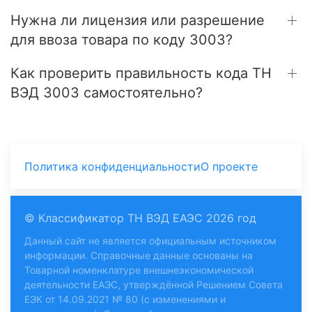
Нужна ли лицензия или разрешение
для ввоза товара по коду 3003?
Как проверить правильность кода ТН
ВЭД 3003 самостоятельно?
Политика конфиденциальности
О проекте
© Классификатор ТН ВЭД ЕАЭС 2026 год
Данный сайт не является официальным источником
информации. Справочные данные основаны на
Товарной номенклатуре внешнеэкономической
деятельности ЕАЭС, утверждённой Решением Совета
ЕЭК от 14.09.2021 № 80 (с изменениями и