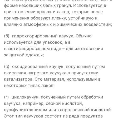
форме небольших белых гранул. Используется в
приготовлении красок и лаков, которые после
применения образуют пленку, устойчивую к
влиянию атмосферных и химических воздействий;
(б) гидрохлорированный каучук. Обычно
используется для упаковок, а в
пластифицированном виде – для изготовления
защитной одежды;
(в) оксидированный каучук, полученный путем
окисления нагретого каучука в присутствии
катализатора. Это материал, используемый в
некоторых типах лаков;
(г) циклокаучук, полученный путем обработки
каучука, например, серной кислотой,
сульфурилхлоридом или хлороловянной кислотой.
Этот тип каучуков состоит из ряда продуктов