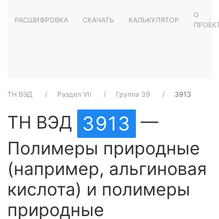
О
РАСШИФРОВКА
СКАЧАТЬ
КАЛЬКУЛЯТОР
ПРОЕК
ТН ВЭД
Раздел VII
Группа 39
3913
ТН ВЭД
—
3913
Полимеры природные
(например, альгиновая
кислота) и полимеры
природные