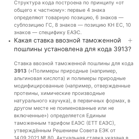
Структура кода построена по принципу «от
общего к частному»: первые 4 знака
определяют товарную позицию, 6 знаков —
субпозицию ГС, 8 знаков — позицию КН ЕС, 10
знаков — специфику ЕАЭС.
Какая ставка ввозной таможенной
пошлины установлена для кода 3913?
Ставка ввозной таможенной пошлины для кода
3913
(«Полимеры природные (например,
альгиновая кислота) и полимеры природные
модифицированные (например, отвержденные
протеины, химические производные
натурального каучука), в первичных формах, в
другом месте не поименованные или не
включенные») определяется Единым
таможенным тарифом ЕАЭС (ЕТТ ЕАЭС),
утверждённым Решением Совета ЕЭК от
14.09.2021 № 80. Актуальная ставка указана в