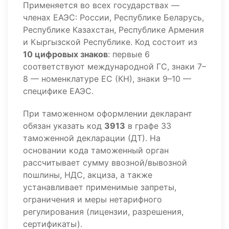
Применяется во всех государствах —
членах ЕАЭС: России, Республике Беларусь,
Республике Казахстан, Республике Армения
и Кыргызской Республике. Код состоит из
10 цифровых знаков
: первые 6
соответствуют международной ГС, знаки 7–
8 — номенклатуре ЕС (КН), знаки 9–10 —
специфике ЕАЭС.
При таможенном оформлении декларант
обязан указать код
3913
в графе 33
таможенной декларации (ДТ). На
основании кода таможенный орган
рассчитывает сумму ввозной/вывозной
пошлины, НДС, акциза, а также
устанавливает применимые запреты,
ограничения и меры нетарифного
регулирования (лицензии, разрешения,
сертификаты).