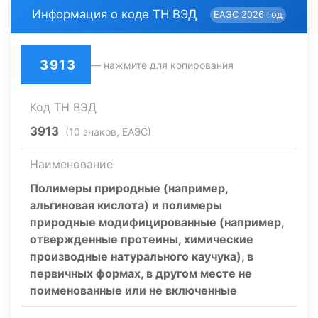
Информация о коде ТН ВЭД
ЕАЭС 2026 год
3913
— нажмите для копирования
Код ТН ВЭД
3913
(10 знаков, ЕАЭС)
Наименование
Полимеры природные (например,
альгиновая кислота) и полимеры
природные модифицированные (например,
отвержденные протеины, химические
производные натурального каучука), в
первичных формах, в другом месте не
поименованные или не включенные