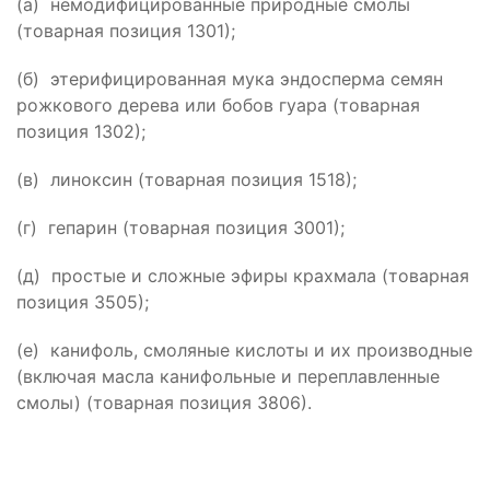
(а) немодифицированные природные смолы
(товарная позиция 1301);
(б) этерифицированная мука эндосперма семян
рожкового дерева или бобов гуара (товарная
позиция 1302);
(в) линоксин (товарная позиция 1518);
(г) гепарин (товарная позиция 3001);
(д) простые и сложные эфиры крахмала (товарная
позиция 3505);
(е) канифоль, смоляные кислоты и их производные
(включая масла канифольные и переплавленные
смолы) (товарная позиция 3806).