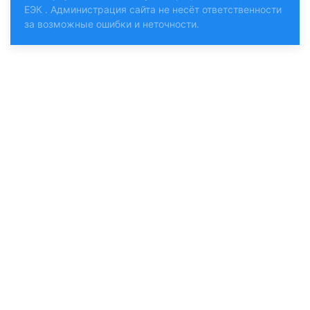
ЕЭК
. Администрация сайта не несёт ответственности
за возможные ошибки и неточности.