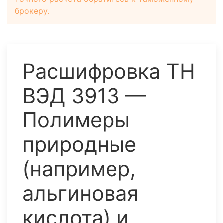
брокеру.
Расшифровка ТН
ВЭД 3913 —
Полимеры
природные
(например,
альгиновая
кислота) и