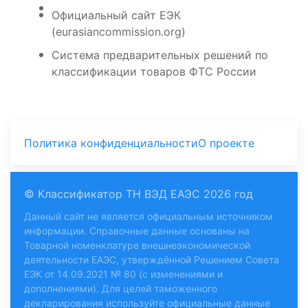
Официальный сайт ЕЭК
(eurasiancommission.org)
Система предварительных решений по
классификации товаров ФТС России
Политика конфиденциальности
О проекте
© Классификатор ТН ВЭД ЕАЭС 2026 год
Данный сайт не является официальным источником
информации. Справочные данные основаны на
Товарной номенклатуре внешнеэкономической
деятельности ЕАЭС, утверждённой Решением Совета
ЕЭК от 14.09.2021 № 80 (с изменениями и
дополнениями). Для целей таможенного
декларирования используйте
официальные данные