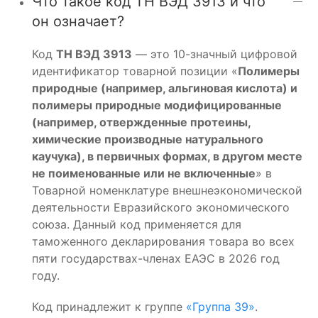
Что такое код ТН ВЭД 3913 и что
он означает?
Код
ТН ВЭД 3913
— это 10-значный цифровой
идентификатор товарной позиции «
Полимеры
природные (например, альгиновая кислота) и
полимеры природные модифицированные
(например, отвержденные протеины,
химические производные натурального
каучука), в первичных формах, в другом месте
не поименованные или не включенные
» в
Товарной номенклатуре внешнеэкономической
деятельности Евразийского экономического
союза. Данный код применяется для
таможенного декларирования товара во всех
пяти государствах-членах ЕАЭС в 2026 год
году.
Код принадлежит к группе
«Группа 39»
.