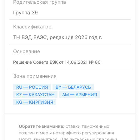
Родительская группа
Группа 39
Классификатор
ТН ВЭД ЕАЭС, редакция 2026 год г.
Основание
Решение Совета ЕЭК от 14.09.2021 № 80
Зона применения
RU — РОССИЯ
BY — БЕЛАРУСЬ
KZ — КАЗАХСТАН
AM — АРМЕНИЯ
KG — КИРГИЗИЯ
Обратите внимание:
ставки таможенных
пошлин и меры нетарифного регулирования
могут изменяться. Для актуальных сведений