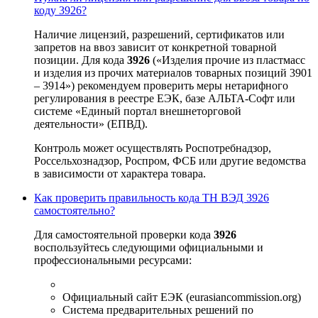
коду 3926?
Наличие лицензий, разрешений, сертификатов или
запретов на ввоз зависит от конкретной товарной
позиции. Для кода
3926
(«Изделия прочие из пластмасс
и изделия из прочих материалов товарных позиций 3901
– 3914») рекомендуем проверить меры нетарифного
регулирования в реестре ЕЭК, базе АЛЬТА-Софт или
системе «Единый портал внешнеторговой
деятельности» (ЕПВД).
Контроль может осуществлять Роспотребнадзор,
Россельхознадзор, Роспром, ФСБ или другие ведомства
в зависимости от характера товара.
Как проверить правильность кода ТН ВЭД 3926
самостоятельно?
Для самостоятельной проверки кода
3926
воспользуйтесь следующими официальными и
профессиональными ресурсами:
Официальный сайт ЕЭК (eurasiancommission.org)
Система предварительных решений по