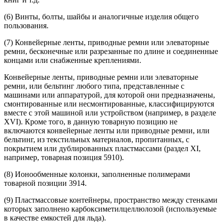
(6) Винты, болты, шайбы и аналогичные изделия общего
пользования.
(7) Конвейерные ленты, приводные ремни или элеваторные
ремни, бесконечные или разрезанные по длине и соединенные
концами или снабженные креплениями.
Конвейерные ленты, приводные ремни или элеваторные
ремни, или бельтинг любого типа, представленные с
машинами или аппаратурой, для которой они предназначены,
смонтированные или несмонтированные, классифицируются
вместе с этой ма­шиной или устройством (например, в разделе
XVI). Кроме того, в данную товарную позицию не
включаются конвейерные ленты или приводные ремни, или
бельтинг, из текстильных материалов, пропитанных, с
покрытием или дублированных пластмассами (раздел XI,
например, товарная позиция 5910).
(8) Ионообменные колонки, заполненные полимерами
товарной позиции 3914.
(9) Пластмассовые контейнеры, пространство между стенками
которых заполнено карбоксиметилцеллюлозой (используемые
в качестве емкостей для льда).