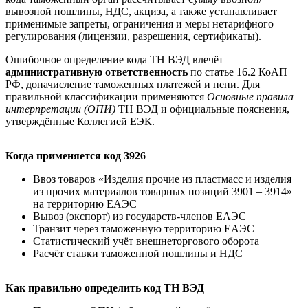
вывозной пошлины, НДС, акциза, а также устанавливает
применимые запреты, ограничения и меры нетарифного
регулирования (лицензии, разрешения, сертификаты).
Ошибочное определение кода ТН ВЭД влечёт
административную ответственность
по статье 16.2 КоАП
РФ, доначисление таможенных платежей и пени. Для
правильной классификации применяются
Основные правила
интерпретации (ОПИ)
ТН ВЭД и официальные пояснения,
утверждённые Коллегией ЕЭК.
Когда применяется код 3926
Ввоз товаров «Изделия прочие из пластмасс и изделия
из прочих материалов товарных позиций 3901 – 3914»
на территорию ЕАЭС
Вывоз (экспорт) из государств-членов ЕАЭС
Транзит через таможенную территорию ЕАЭС
Статистический учёт внешнеторгового оборота
Расчёт ставки таможенной пошлины и НДС
Как правильно определить код ТН ВЭД