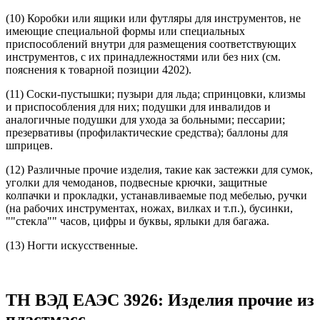
(10) Коробки или ящики или футляры для инструментов, не
имеющие специальной формы или специальных
приспособлений внутри для размещения соответствующих
инструментов, с их принадлежностями или без них (см.
пояснения к товарной позиции 4202).
(11) Соски-пустышки; пузыри для льда; спринцовки, клизмы
и приспособления для них; подушки для инвалидов и
аналогичные подушки для ухода за больными; пессарии;
презервативы (профилактические средства); баллоны для
шприцев.
(12) Различные прочие изделия, такие как застежки для сумок,
уголки для чемоданов, подвесные крючки, защитные
колпачки и прокладки, устанавливаемые под мебелью, ручки
(на рабочих инструментах, ножах, вилках и т.п.), бусинки,
""стекла"" часов, цифры и буквы, ярлыки для багажа.
(13) Ногти искусственные.
ТН ВЭД ЕАЭС 3926: Изделия прочие из
пластмасс