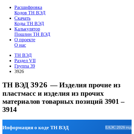
Расшифровка
Кодов ТН ВЭД
Скачать
Коды ТН ВЭД
Калькулятор
Пошлин ТН ВЭД
О проекте
О нас
ТН ВЭД
Раздел VII
Группа 39
3926
3926
ТН ВЭД
— Изделия прочие из
пластмасс и изделия из прочих
материалов товарных позиций 3901 –
3914
Информация о коде ТН ВЭД
ЕАЭС 2026 год