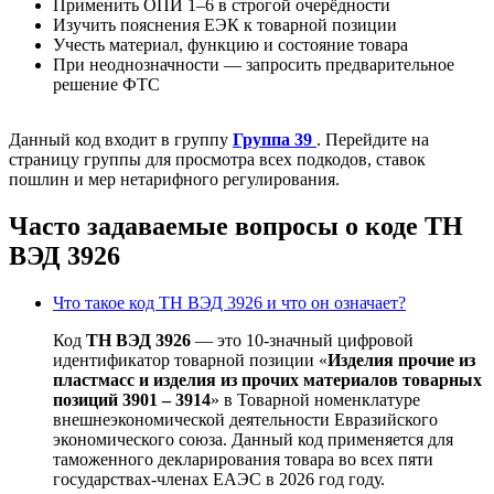
Применить ОПИ 1–6 в строгой очерёдности
Изучить пояснения ЕЭК к товарной позиции
Учесть материал, функцию и состояние товара
При неоднозначности — запросить предварительное
решение ФТС
Данный код входит в группу
Группа 39
. Перейдите на
страницу группы для просмотра всех подкодов, ставок
пошлин и мер нетарифного регулирования.
Часто задаваемые вопросы о коде ТН
ВЭД 3926
Что такое код ТН ВЭД 3926 и что он означает?
Код
ТН ВЭД 3926
— это 10-значный цифровой
идентификатор товарной позиции «
Изделия прочие из
пластмасс и изделия из прочих материалов товарных
позиций 3901 – 3914
» в Товарной номенклатуре
внешнеэкономической деятельности Евразийского
экономического союза. Данный код применяется для
таможенного декларирования товара во всех пяти
государствах-членах ЕАЭС в 2026 год году.