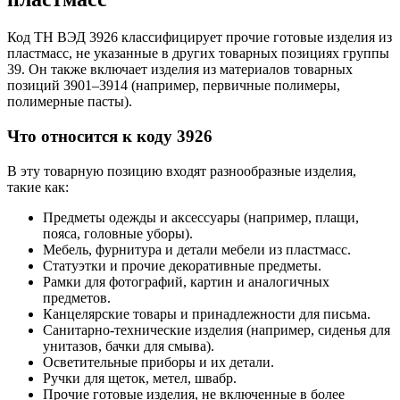
Код ТН ВЭД 3926 классифицирует прочие готовые изделия из
пластмасс, не указанные в других товарных позициях группы
39. Он также включает изделия из материалов товарных
позиций 3901–3914 (например, первичные полимеры,
полимерные пасты).
Что относится к коду 3926
В эту товарную позицию входят разнообразные изделия,
такие как:
Предметы одежды и аксессуары (например, плащи,
пояса, головные уборы).
Мебель, фурнитура и детали мебели из пластмасс.
Статуэтки и прочие декоративные предметы.
Рамки для фотографий, картин и аналогичных
предметов.
Канцелярские товары и принадлежности для письма.
Санитарно-технические изделия (например, сиденья для
унитазов, бачки для смыва).
Осветительные приборы и их детали.
Ручки для щеток, метел, швабр.
Прочие готовые изделия, не включенные в более