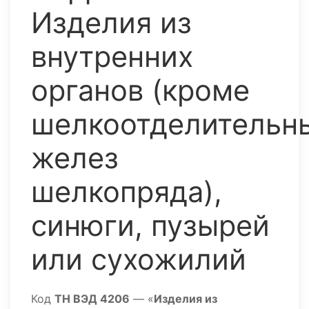
Изделия из
внутренних
органов (кроме
шелкоотделительн
желез
шелкопряда),
синюги, пузырей
или сухожилий
Код
ТН ВЭД 4206
— «
Изделия из