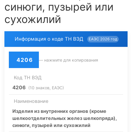
синюги, пузырей или
сухожилий
Информация о коде ТН ВЭД
ЕАЭС 2026 год
4206
— нажмите для копирования
Код ТН ВЭД
4206
(10 знаков, ЕАЭС)
Наименование
Изделия из внутренних органов (кроме
шелкоотделительных желез шелкопряда),
синюги, пузырей или сухожилий