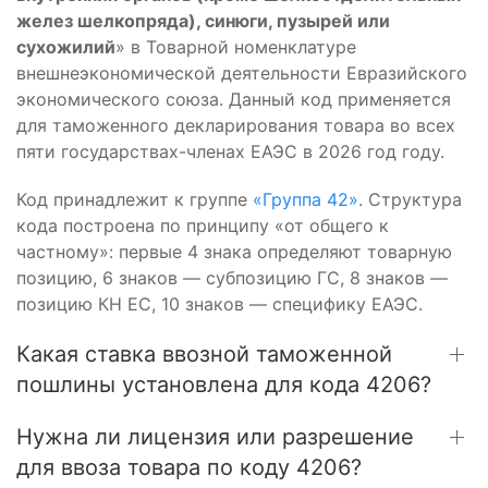
желез шелкопряда), синюги, пузырей или
сухожилий
» в Товарной номенклатуре
внешнеэкономической деятельности Евразийского
экономического союза. Данный код применяется
для таможенного декларирования товара во всех
пяти государствах-членах ЕАЭС в 2026 год году.
Код принадлежит к группе
«Группа 42»
. Структура
кода построена по принципу «от общего к
частному»: первые 4 знака определяют товарную
позицию, 6 знаков — субпозицию ГС, 8 знаков —
позицию КН ЕС, 10 знаков — специфику ЕАЭС.
Какая ставка ввозной таможенной
пошлины установлена для кода 4206?
Нужна ли лицензия или разрешение
для ввоза товара по коду 4206?