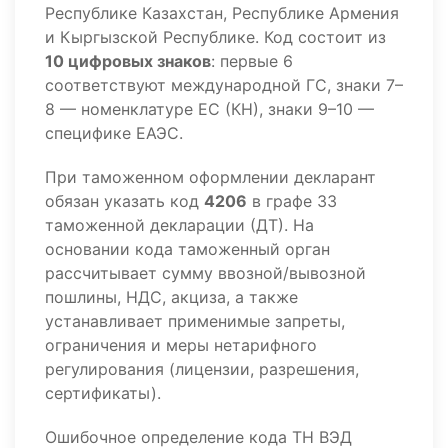
Республике Казахстан, Республике Армения
и Кыргызской Республике. Код состоит из
10 цифровых знаков
: первые 6
соответствуют международной ГС, знаки 7–
8 — номенклатуре ЕС (КН), знаки 9–10 —
специфике ЕАЭС.
При таможенном оформлении декларант
обязан указать код
4206
в графе 33
таможенной декларации (ДТ). На
основании кода таможенный орган
рассчитывает сумму ввозной/вывозной
пошлины, НДС, акциза, а также
устанавливает применимые запреты,
ограничения и меры нетарифного
регулирования (лицензии, разрешения,
сертификаты).
Ошибочное определение кода ТН ВЭД