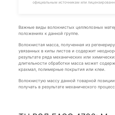
официальным источникам или лицензирован
Важные виды волокнистых целлюлозных матер
положениях к данной группе.
Волокнистая масса, полученная из регенерир
увязанных в кипы листов и содержит неоднор
результате ряда механических или химически
длительности обработки масса может содержа
крахмал, полимерные покрытия или клеи.
Волокнистую массу данной товарной позиции,
получать в результате механического процесс