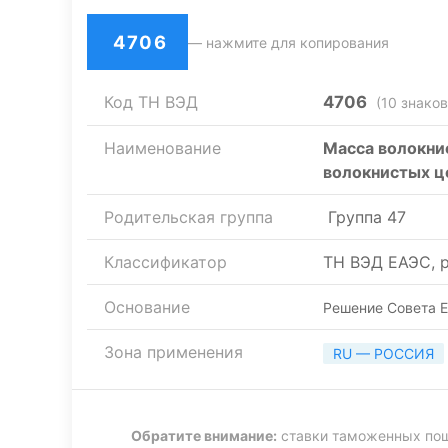
4706
— нажмите для копирования
Код ТН ВЭД
4706
(10 знаков
Наименование
Масса волокнис
волокнистых ц
Родительская группа
Группа 47
Классификатор
ТН ВЭД ЕАЭС, р
Основание
Решение Совета Е
Зона применения
RU — РОССИЯ
Обратите внимание:
ставки таможенных пошл