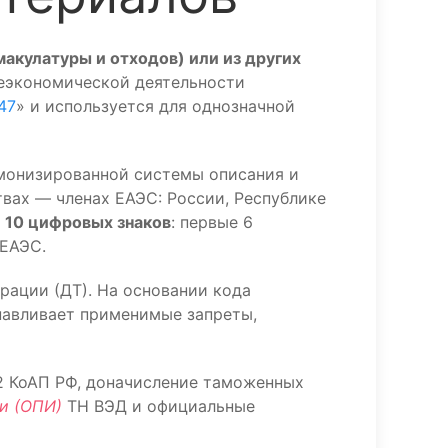
макулатуры и отходов) или из других
еэкономической деятельности
47
» и используется для однозначной
монизированной системы описания и
вах — членах ЕАЭС: России, Республике
з
10 цифровых знаков
: первые 6
 ЕАЭС.
рации (ДТ). На основании кода
навливает применимые запреты,
.2 КоАП РФ, доначисление таможенных
и (ОПИ)
ТН ВЭД и официальные