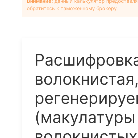
Внимание:
данный калькулятор предоставля
обратитесь к таможенному брокеру.
Расшифровка
волокнистая,
регенерируе
(макулатуры 
волокнистых