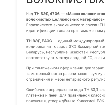
Код
ТН ВЭД 4706
— «
Масса волокнистая
волокнистых целлюлозных материалов
»
Евразийского экономического союза (ТН 
идентификации товара при таможенном 
ТН ВЭД ЕАЭС
— единый международный к
кодирования товаров (ГС) Всемирной та
Беларусь, Республике Казахстан, Респуб
соответствуют международной ГС, знаки 
При таможенном оформлении декларант 
таможенный орган рассчитывает сумму в
ограничения и меры нетарифного регулир
Ошибочное определение кода ТН ВЭД вл
платежей и пени. Для правильной класс
пояснения, утверждённые Коллегией ЕЭК.