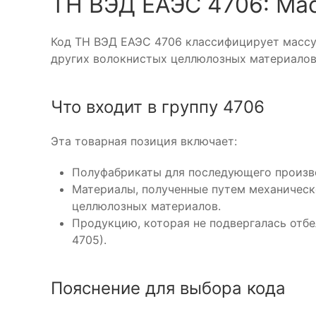
ТН ВЭД ЕАЭС 4706: Ма
Код ТН ВЭД ЕАЭС 4706 классифицирует массу 
других волокнистых целлюлозных материалов
Что входит в группу 4706
Эта товарная позиция включает:
Полуфабрикаты для последующего произво
Материалы, полученные путем механическ
целлюлозных материалов.
Продукцию, которая не подвергалась отбе
4705).
Пояснение для выбора кода