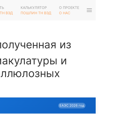
ТЬ
КАЛЬКУЛЯТОР
О ПРОЕКТЕ
ТН ВЭД
ПОШЛИН ТН ВЭД
О НАС
полученная из
макулатуры и
целлюлозных
ЕАЭС 2026 год