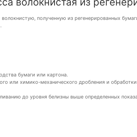
сса волокнистая из регенер
волокнистую, полученную из регенерированных бумаги
.
дства бумаги или картона.
ого или химико-механического дробления и обработки
ливанию до уровня белизны выше определенных показа