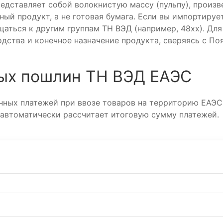
редставляет собой волокнистую массу (пульпу), произ
ый продукт, а не готовая бумага. Если вы импортируе
щаться к другим группам ТН ВЭД (например, 48xx). Дл
одства и конечное назначение продукта, сверяясь с П
ых пошлин ТН ВЭД ЕАЭС
ных платежей при ввозе товаров на территорию ЕАЭС
 автоматически рассчитает итоговую сумму платежей.