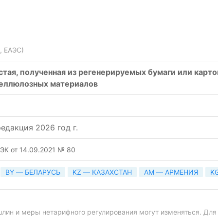
, ЕАЭС)
тая, полученная из регенерируемых бумаги или картон
еллюлозных материалов
едакция 2026 год г.
ЭК от 14.09.2021 № 80
BY — БЕЛАРУСЬ
KZ — КАЗАХСТАН
AM — АРМЕНИЯ
K
ин и меры нетарифного регулирования могут изменяться. Для