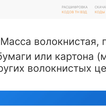
РАСШИФРОВКА
СКАЧА
КОДОВ ТН ВЭД
КОДЫ 
Масса волокнистая, 
умаги или картона (
других волокнистых 