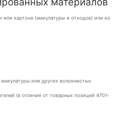
ированных материалов
 или картона (макулатуры и отходов) или из
 макулатуры или других волокнистых
телей (в отличие от товарных позиций 4701-