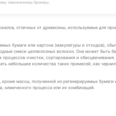
ному таможенному брокеру.
иалов, отличных от древесины, используемые для про
уемых бумаги или картона (макулатуры и отходов), об
одные смеси целлюлозных волокон. Она может быть бе
х процессов очистки, сортирования и обесцвечивания.
ть небольшие количества таких примесей, как чернила
 кроме массы, полученной из регенерируемых бумаги 
а, химического процесса или их комбинаций.