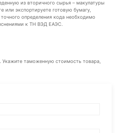
веденную из вторичного сырья – макулатуры
те или экспортируете готовую бумагу,
я точного определения кода необходимо
ояснениями к ТН ВЭД ЕАЭС.
. Укажите таможенную стоимость товара,