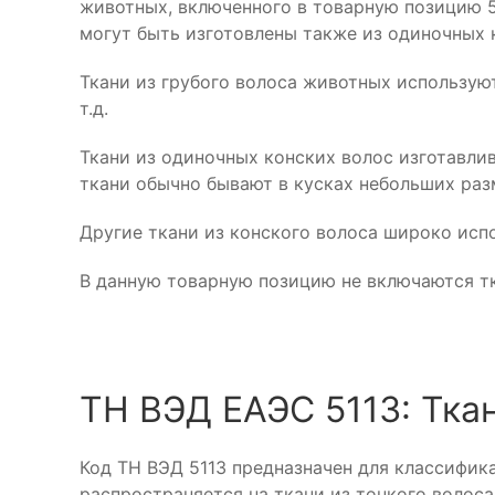
животных, включенного в товарную позицию 51
могут быть изготовлены также из одиночных 
Ткани из грубого волоса животных использую
т.д.
Ткани из одиночных конских волос изготавлив
ткани обычно бывают в кусках небольших раз
Другие ткани из конского волоса широко исп
В данную товарную позицию не включаются тк
ТН ВЭД ЕАЭС 5113: Тка
Код ТН ВЭД 5113 предназначен для классифика
распространяется на ткани из тонкого волос