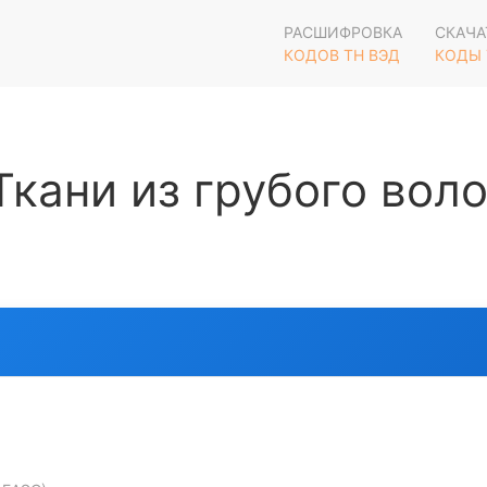
РАСШИФРОВКА
СКАЧА
КОДОВ ТН ВЭД
КОДЫ 
кани из грубого вол