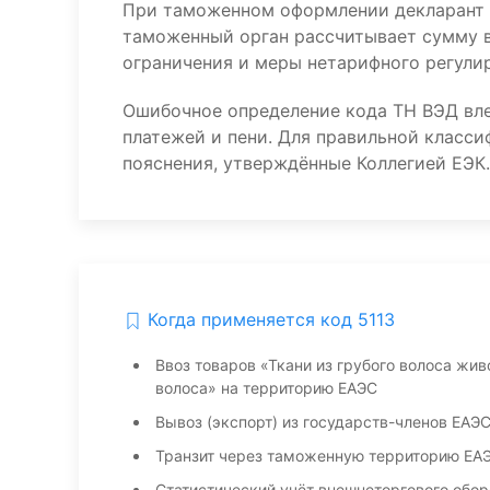
При таможенном оформлении декларант 
таможенный орган рассчитывает сумму в
ограничения и меры нетарифного регулир
Ошибочное определение кода ТН ВЭД вл
платежей и пени. Для правильной класс
пояснения, утверждённые Коллегией ЕЭК.
Когда применяется код 5113
Ввоз товаров «Ткани из грубого волоса жив
волоса» на территорию ЕАЭС
Вывоз (экспорт) из государств-членов ЕАЭ
Транзит через таможенную территорию ЕА
Статистический учёт внешнеторгового обор