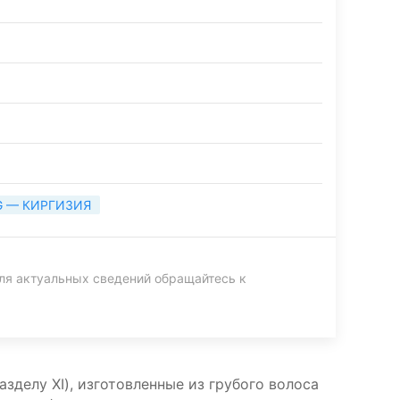
G — КИРГИЗИЯ
ля актуальных сведений обращайтесь к
зделу XI), изготовленные из грубого волоса