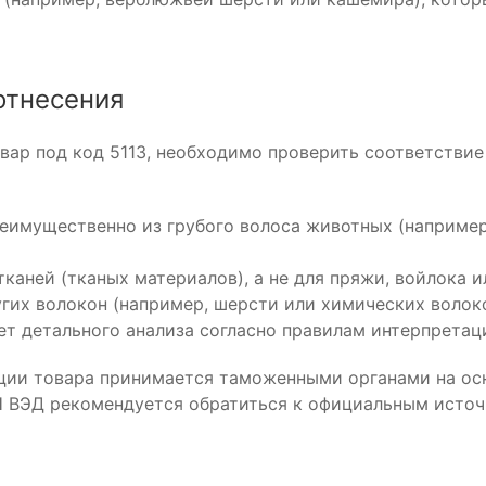
отнесения
овар под код 5113, необходимо проверить соответств
еимущественно из грубого волоса животных (например,
каней (тканых материалов), а не для пряжи, войлока и
гих волокон (например, шерсти или химических волок
ет детального анализа согласно правилам интерпретац
ции товара принимается таможенными органами на ос
Н ВЭД рекомендуется обратиться к официальным источ