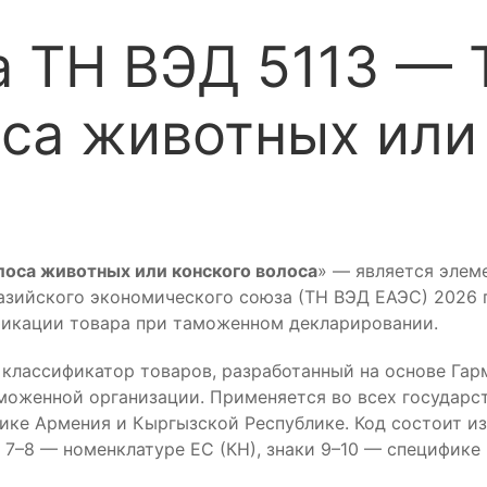
 ТН ВЭД 5113 — Т
оса животных или
олоса животных или конского волоса
» — является элем
ийского экономического союза (ТН ВЭД ЕАЭС) 2026 го
фикации товара при таможенном декларировании.
лассификатор товаров, разработанный на основе Гар
моженной организации. Применяется во всех государст
лике Армения и Кыргызской Республике. Код состоит и
7–8 — номенклатуре ЕС (КН), знаки 9–10 — специфике