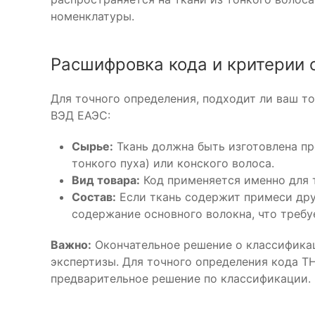
номенклатуры.
Расшифровка кода и критерии 
Для точного определения, подходит ли ваш т
ВЭД ЕАЭС:
Сырье:
Ткань должна быть изготовлена пр
тонкого пуха) или конского волоса.
Вид товара:
Код применяется именно для т
Состав:
Если ткань содержит примеси дру
содержание основного волокна, что требу
Важно:
Окончательное решение о классифика
экспертизы. Для точного определения кода Т
предварительное решение по классификации.