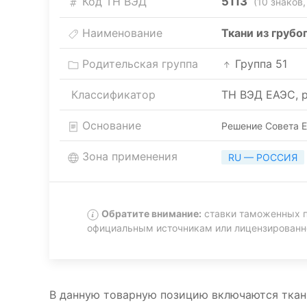
Код ТН ВЭД
5113
(10 знаков,
Наименование
Ткани из грубо
Родительская группа
Группа 51
Классификатор
ТН ВЭД ЕАЭС, р
Основание
Решение Совета Е
Зона применения
RU — РОССИЯ
Обратите внимание:
ставки таможенных п
официальным источникам или лицензирован
В данную товарную позицию включаются ткани 