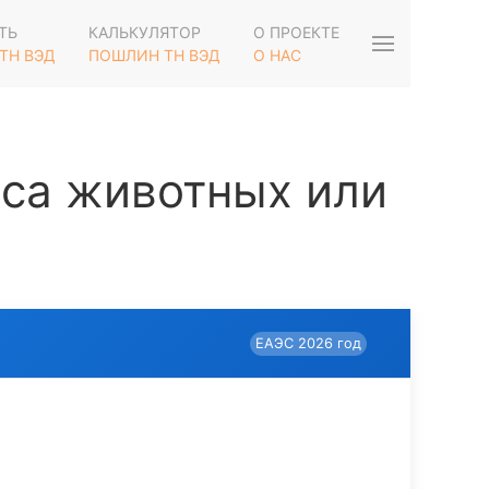
ТЬ
КАЛЬКУЛЯТОР
О ПРОЕКТЕ
ТН ВЭД
ПОШЛИН ТН ВЭД
О НАС
оса животных или
ЕАЭС 2026 год