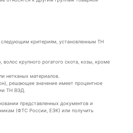
ие следующим критериям, установленным ТН
 волос крупного рогатого скота, козы, кроме
ли нетканых материалов.
он), решающее значение имеет процентное
ии ТН ВЭД.
новании представленных документов и
никам (ФТС России, ЕЭК) или получить