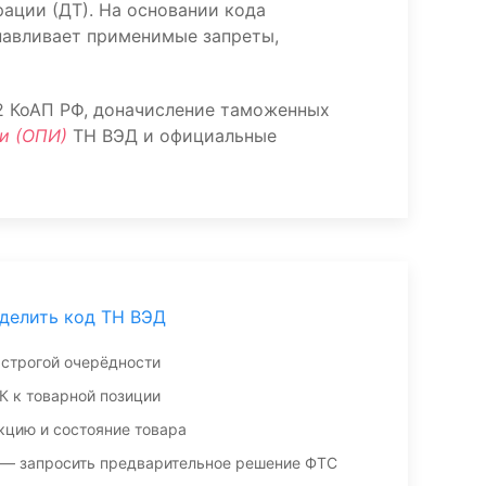
ации (ДТ). На основании кода
навливает применимые запреты,
.2 КоАП РФ, доначисление таможенных
и (ОПИ)
ТН ВЭД и официальные
делить код ТН ВЭД
 строгой очерёдности
К к товарной позиции
кцию и состояние товара
 — запросить предварительное решение ФТС