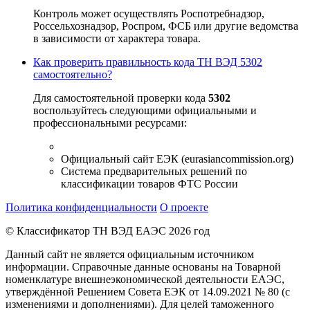
Контроль может осуществлять Роспотребнадзор,
Россельхознадзор, Роспром, ФСБ или другие ведомства
в зависимости от характера товара.
Как проверить правильность кода ТН ВЭД 5302
самостоятельно?
Для самостоятельной проверки кода
5302
воспользуйтесь следующими официальными и
профессиональными ресурсами:
Официальный сайт ЕЭК (eurasiancommission.org)
Система предварительных решений по
классификации товаров ФТС России
Политика конфиденциальности
О проекте
© Классификатор ТН ВЭД ЕАЭС 2026 год
Данный сайт не является официальным источником
информации. Справочные данные основаны на Товарной
номенклатуре внешнеэкономической деятельности ЕАЭС,
утверждённой Решением Совета ЕЭК от 14.09.2021 № 80 (с
изменениями и дополнениями). Для целей таможенного