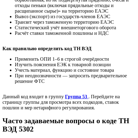
отходы пеньки (включая прядильные отходы и
расщипанное сырье)» на территорию ЕАЭС
Вывоз (экспорт) из государств-членов ЕАЭС
Транзит через таможенную территорию ЕАЭС
Статистический учёт внешнеторгового оборота
Расчёт ставки таможенной пошлины и НДС
Как правильно определить код ТН ВЭД
Применить ОПИ 1–6 в строгой очерёдности
Изучить пояснения ЕЭК к товарной позиции
Учесть материал, функцию и состояние товара
При неоднозначности — запросить предварительное
решение ФТС
Данный код входит в группу
Группа 53
. Перейдите на
страницу группы для просмотра всех подкодов, ставок
пошлин и мер нетарифного регулирования.
Часто задаваемые вопросы о коде ТН
ВЭД 5302