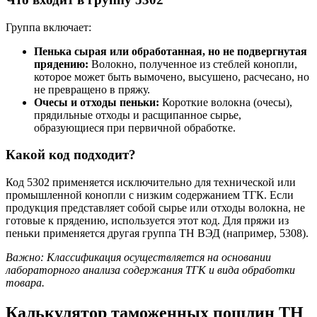
Группа включает:
Пенька сырая или обработанная, но не подвергнутая
прядению:
Волокно, полученное из стеблей конопли,
которое может быть вымочено, высушено, расчесано, но
не превращено в пряжу.
Очесы и отходы пеньки:
Короткие волокна (очесы),
прядильные отходы и расщипанное сырье,
образующиеся при первичной обработке.
Какой код подходит?
Код 5302 применяется исключительно для технической или
промышленной конопли с низким содержанием ТГК. Если
продукция представляет собой сырье или отходы волокна, не
готовые к прядению, используется этот код. Для пряжи из
пеньки применяется другая группа ТН ВЭД (например, 5308).
Важно: Классификация осуществляется на основании
лабораторного анализа содержания ТГК и вида обработки
товара.
Калькулятор таможенных пошлин ТН