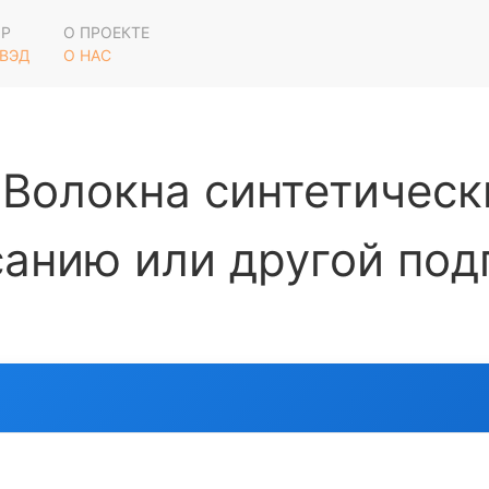
ОР
О ПРОЕКТЕ
 ВЭД
О НАС
Волокна синтетическ
санию или другой под