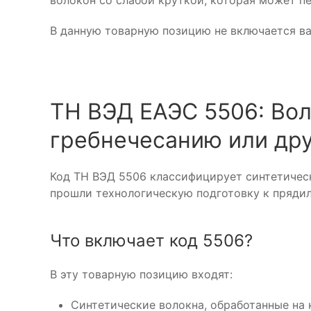
волокон со слабой круткой, которая может п
В данную товарную позицию не включается ват
ТН ВЭД ЕАЭС 5506: Вол
гребнечесанию или дру
Код ТН ВЭД 5506 классифицирует синтетическ
прошли технологическую подготовку к пряди
Что включает код 5506?
В эту товарную позицию входят:
Синтетические волокна, обработанные на