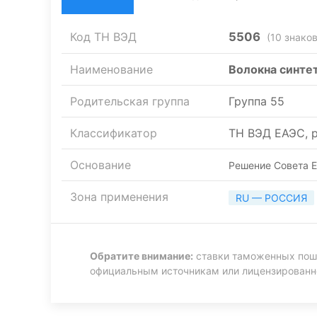
Код ТН ВЭД
5506
(10 знаков
Наименование
Волокна синте
Родительская группа
Группа 55
Классификатор
ТН ВЭД ЕАЭС, р
Основание
Решение Совета Е
Зона применения
RU — РОССИЯ
Обратите внимание:
ставки таможенных пошл
официальным источникам или лицензирован