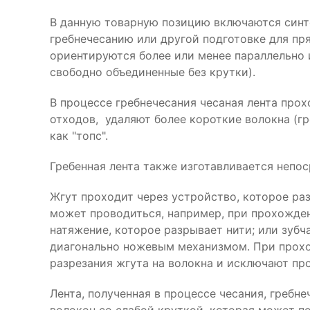
В данную товарную позицию включаются синте
гребнечесанию или другой подготовке для пр
ориентируются более или менее параллельно 
свободно объединенные без крутки).
В процессе гребнечесания чесаная лента прох
отходов, удаляют более короткие волокна (гр
как "топс".
Гребенная лента также изготавливается непос
Жгут проходит через устройство, которое ра
может проводиться, например, при прохожде
натяжение, которое разрывает нити; или зуб
диагонально ножевым механизмом. При прохо
разрезания жгута на волокна и исключают пр
Лента, полученная в процессе чесания, гребне