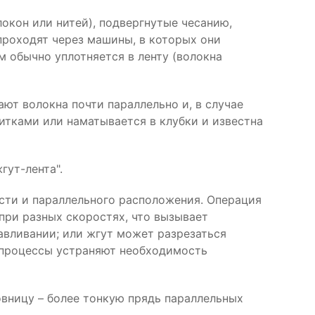
окон или нитей), подвергнутые чесанию,
проходят через машины, в которых они
м обычно уплотняется в ленту (волокна
ют волокна почти параллельно и, в случае
витками или наматывается в клубки и известна
гут-лента".
ости и параллельного расположения. Операция
ри разных скоростях, что вызывает
авливании; или жгут может разрезаться
 процессы устраняют необходимость
ровницу – более тонкую прядь параллельных