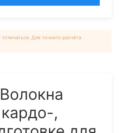
отличаться. Для точного расчёта
 Волокна
кардо-,
дготовке для