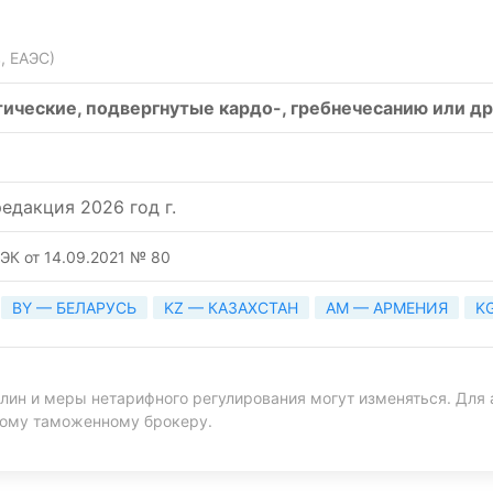
, ЕАЭС)
тические, подвергнутые кардо-, гребнечесанию или д
едакция 2026 год г.
ЭК от 14.09.2021 № 80
BY — БЕЛАРУСЬ
KZ — КАЗАХСТАН
AM — АРМЕНИЯ
K
ин и меры нетарифного регулирования могут изменяться. Для 
ному таможенному брокеру.