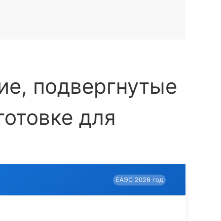
ие, подвергнутые
готовке для
ЕАЭС 2026 год