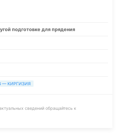
ругой подготовке для прядения
G — КИРГИЗИЯ
актуальных сведений обращайтесь к