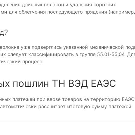
деления длинных волокон и удаления коротких.
ами для облегчения последующего прядения (например
д?
 волокна уже подверглись указанной механической подг
, их следует классифицировать в группе 55.01-55.04. 
гический процесс.
ых пошлин ТН ВЭД ЕАЭС
ных платежей при ввозе товаров на территорию ЕАЭС
 автоматически рассчитает итоговую сумму платежей.