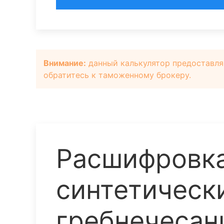
Внимание:
данный калькулятор предоставля
обратитесь к таможенному брокеру.
Расшифровка
синтетически
гребнечесан