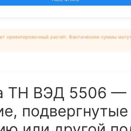
ет ориентировочный расчёт. Фактические суммы могут 
 ТН ВЭД 5506 —
е, подвергнутые 
ию или другой по