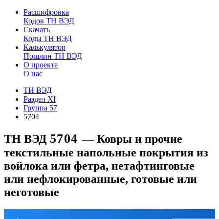
Расшифровка
Кодов ТН ВЭД
Скачать
Коды ТН ВЭД
Калькулятор
Пошлин ТН ВЭД
О проекте
О нас
ТН ВЭД
Раздел XI
Группа 57
5704
5704
ТН ВЭД
— Ковры и прочие
текстильные напольные покрытия из
войлока или фетра, нетафтинговые
или нефлокированные, готовые или
неготовые