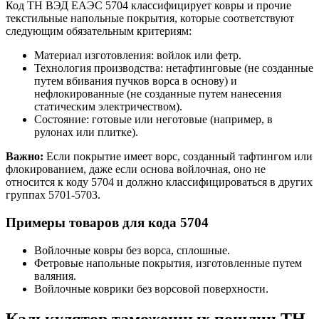
Код ТН ВЭД ЕАЭС 5704 классифицирует ковры и прочие
текстильные напольные покрытия, которые соответствуют
следующим обязательным критериям:
Материал изготовления: войлок или фетр.
Технология производства: нетафтинговые (не созданные
путем вбивания пучков ворса в основу) и
нефлокированные (не созданные путем нанесения
статическим электричеством).
Состояние: готовые или неготовые (например, в
рулонах или плитке).
Важно:
Если покрытие имеет ворс, созданный тафтингом или
флокированием, даже если основа войлочная, оно не
относится к коду 5704 и должно классифицироваться в других
группах 5701-5703.
Примеры товаров для кода 5704
Войлочные ковры без ворса, сплошные.
Фетровые напольные покрытия, изготовленные путем
валяния.
Войлочные коврики без ворсовой поверхности.
Калькулятор таможенных пошлин ТН