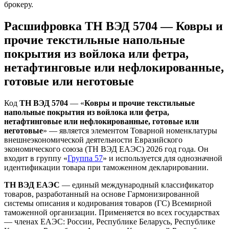
брокеру.
Расшифровка ТН ВЭД 5704 — Ковры и
прочие текстильные напольные
покрытия из войлока или фетра,
нетафтинговые или нефлокированные,
готовые или неготовые
Код
ТН ВЭД 5704
— «
Ковры и прочие текстильные
напольные покрытия из войлока или фетра,
нетафтинговые или нефлокированные, готовые или
неготовые
» — является элементом Товарной номенклатуры
внешнеэкономической деятельности Евразийского
экономического союза (ТН ВЭД ЕАЭС) 2026 год года. Он
входит в группу «
Группа 57
» и используется для однозначной
идентификации товара при таможенном декларировании.
ТН ВЭД ЕАЭС
— единый международный классификатор
товаров, разработанный на основе Гармонизированной
системы описания и кодирования товаров (ГС) Всемирной
таможенной организации. Применяется во всех государствах
— членах ЕАЭС: России, Республике Беларусь, Республике