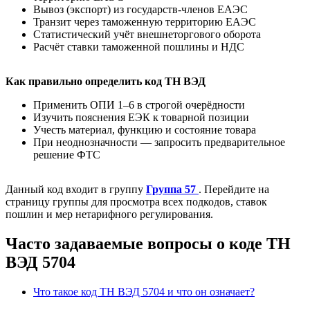
Вывоз (экспорт) из государств-членов ЕАЭС
Транзит через таможенную территорию ЕАЭС
Статистический учёт внешнеторгового оборота
Расчёт ставки таможенной пошлины и НДС
Как правильно определить код ТН ВЭД
Применить ОПИ 1–6 в строгой очерёдности
Изучить пояснения ЕЭК к товарной позиции
Учесть материал, функцию и состояние товара
При неоднозначности — запросить предварительное
решение ФТС
Данный код входит в группу
Группа 57
. Перейдите на
страницу группы для просмотра всех подкодов, ставок
пошлин и мер нетарифного регулирования.
Часто задаваемые вопросы о коде ТН
ВЭД 5704
Что такое код ТН ВЭД 5704 и что он означает?