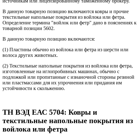
источникам или лицензированному таможенному брокеру.
В данную товарную позицию включаются ковры и прочие
текстильные напольные покрытия из войлока или фетра.
Определение термина "войлок или фетр" дано в пояснениях к
товарной позиции 5602.
В данную товарную позицию включаются:
(1) Пластины обычно из войлока или фетра из шерсти или
волоса других животных.
(2) Текстильные напольные покрытия из войлока или фетра,
изготовленные на иглопробивных машинах, обычно с
подложкой или пропитанные с изнаночной стороны резиной
или пластмассами для их упрочнения или придания им
устойчивости к скольжению.
ТН ВЭД ЕАС 5704: Ковры и
текстильные напольные покрытия из
войлока или фетра