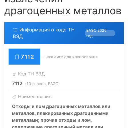
драгоценных металлов
Информация о коде ТН
ЕАЭС 2026
ВЭД
год
7112
— нажмите для копирования
Код ТН ВЭД
7112
(10 знаков, ЕАЭС)
Наименование
Отходы и лом драгоценных металлов или
металлов, плакированных драгоценными
металлами; прочие отходы и лом,
содержащие драгоценный металл или