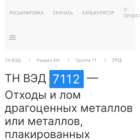
О
РАСШИФРОВКА
СКАЧАТЬ
КАЛЬКУЛЯТОР
ПРОЕК
ТН ВЭД
Раздел XIV
Группа 71
7112
ТН ВЭД
—
7112
Отходы и лом
драгоценных металлов
или металлов,
плакированных