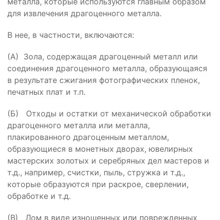
металла, которые используются главным образом
для извлечения драгоценного металла.
В нее, в частности, включаются:
(А) Зола, содержащая драгоценный металл или
соединения драгоценного металла, образующаяся
в результате сжигания фотографических пленок,
печатных плат и т.п.
(Б) Отходы и остатки от механической обработки
драгоценного металла или металла,
плакированного драгоценным металлом,
образующиеся в монетных дворах, ювелирных
мастерских золотых и серебряных дел мастеров и
т.д., например, счистки, пыль, стружка и т.д.,
которые образуются при раскрое, сверлении,
обработке и т.д.
(В) Лом в виде изношенных или поврежденных