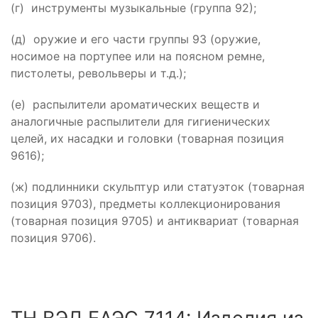
(г) инструменты музыкальные (группа 92);
(д) оружие и его части группы 93 (оружие,
носимое на портупее или на поясном ремне,
пистолеты, револьверы и т.д.);
(е) распылители ароматических веществ и
аналогичные распылители для гигиенических
целей, их насадки и головки (товарная позиция
9616);
(ж) подлинники скульптур или статуэток (товарная
позиция 9703), предметы коллекционирования
(товарная позиция 9705) и антиквариат (товарная
позиция 9706).