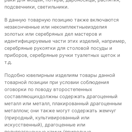
подсвечники, светильники.
В данную товарную позицию также включаются
незаконченные или некомплектныеизделия
золотых или серебряных дел мастеров и
идентифицируемые части этих изделий, например,
серебряные рукоятки для столовой посуды и
приборов, серебряные ручки туалетных щеток и
т.д.
Подобно ювелирным изделиям товары данной
товарной позиции при условии соблюдения
оговорки по поводу второстепенных
составляющихдолжны содержать драгоценный
металл или металл, плакированный драгоценным
металлом; они также могут содержать жемчуг
(природный, культивированный или
искусственный), драгоценные или
полудрагоценные камни (природные,