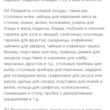
(А) Предметы столовой посуды, такие как
столовые ножи, наборы для нарезания мяса за
столом; ложки, вилки; половники; ухваты для
птицы и мяса; подносы, блюда, глубокие и плоские
тарелки для супа и овощей, салатницы; соусницы;
тарелки для фруктов; сахарницы, кофейники,
чайники для заварки, чайные и кофейные чашки;
бокалы; подставки для яиц, графины, рюмки для
ликеров; подставки и корзинки для хлеба,
пирожных, фруктов и т.д.; столовые приборы для
рыбы; столовые приборы для пирожных; ведерки
для охлаждения вина; графинчики для уксуса или
масла; щипцы для сахара; подставки для ножей и
вилок, кольца для салфеток; колокольчики,
сзывающие к столу; пробки с декоративным
украшением и т.д.
(Б) Предметы туалета, такие как ручные зеркала;