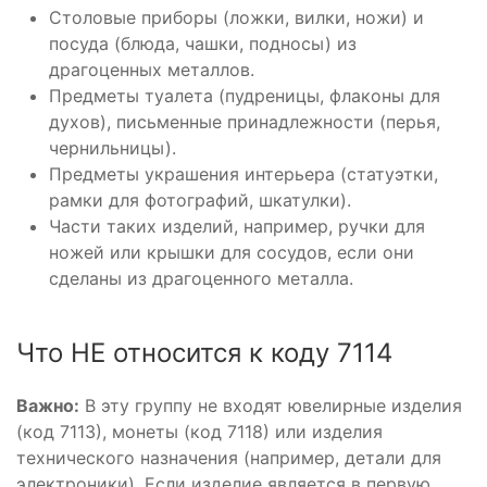
Столовые приборы (ложки, вилки, ножи) и
посуда (блюда, чашки, подносы) из
драгоценных металлов.
Предметы туалета (пудреницы, флаконы для
духов), письменные принадлежности (перья,
чернильницы).
Предметы украшения интерьера (статуэтки,
рамки для фотографий, шкатулки).
Части таких изделий, например, ручки для
ножей или крышки для сосудов, если они
сделаны из драгоценного металла.
Что НЕ относится к коду 7114
Важно:
В эту группу не входят ювелирные изделия
(код 7113), монеты (код 7118) или изделия
технического назначения (например, детали для
электроники). Если изделие является в первую