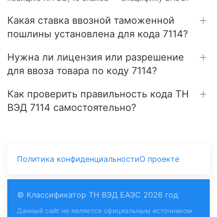
Какая ставка ввозной таможенной
пошлины установлена для кода 7114?
Нужна ли лицензия или разрешение
для ввоза товара по коду 7114?
Как проверить правильность кода ТН
ВЭД 7114 самостоятельно?
Политика конфиденциальности
О проекте
© Классификатор ТН ВЭД ЕАЭС 2026 год
Данный сайт не является официальным источником