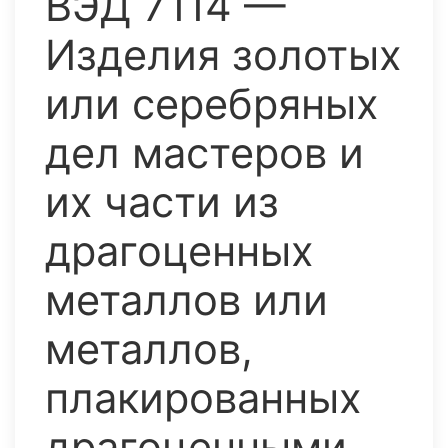
ВЭД 7114 —
Изделия золотых
или серебряных
дел мастеров и
их части из
драгоценных
металлов или
металлов,
плакированных
драгоценными