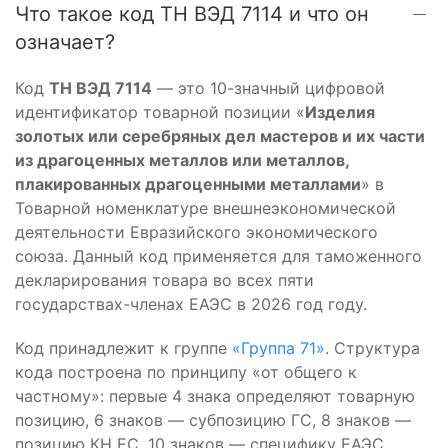
Что такое код ТН ВЭД 7114 и что он
означает?
Код
ТН ВЭД 7114
— это 10-значный цифровой
идентификатор товарной позиции «
Изделия
золотых или серебряных дел мастеров и их части
из драгоценных металлов или металлов,
плакированных драгоценными металлами
» в
Товарной номенклатуре внешнеэкономической
деятельности Евразийского экономического
союза. Данный код применяется для таможенного
декларирования товара во всех пяти
государствах-членах ЕАЭС в 2026 год году.
Код принадлежит к группе
«Группа 71»
. Структура
кода построена по принципу «от общего к
частному»: первые 4 знака определяют товарную
позицию, 6 знаков — субпозицию ГС, 8 знаков —
позицию КН ЕС, 10 знаков — специфику ЕАЭС.