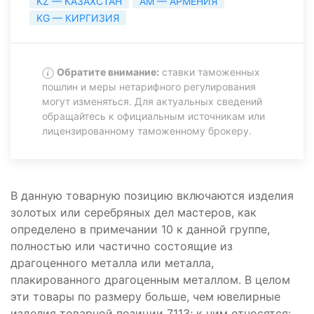
KZ — КАЗАХСТАН
AM — АРМЕНИЯ
KG — КИРГИЗИЯ
Обратите внимание:
ставки таможенных
пошлин и меры нетарифного регулирования
могут изменяться. Для актуальных сведений
обращайтесь к официальным источникам или
лицензированному таможенному брокеру.
В данную товарную позицию включаются изделия
золотых или серебряных дел мастеров, как
определено в примечании 10 к данной группе,
полностью или частично состоящие из
драгоценного металла или металла,
плакированного драгоценным металлом. В целом
эти товары по размеру больше, чем ювелирные
изделия товарной позиции 7113; к ним относятся: