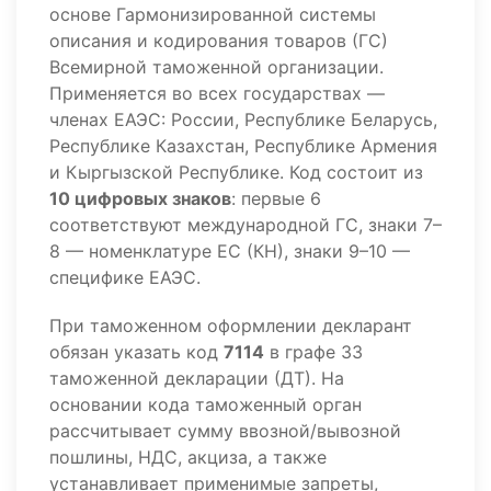
основе Гармонизированной системы
описания и кодирования товаров (ГС)
Всемирной таможенной организации.
Применяется во всех государствах —
членах ЕАЭС: России, Республике Беларусь,
Республике Казахстан, Республике Армения
и Кыргызской Республике. Код состоит из
10 цифровых знаков
: первые 6
соответствуют международной ГС, знаки 7–
8 — номенклатуре ЕС (КН), знаки 9–10 —
специфике ЕАЭС.
При таможенном оформлении декларант
обязан указать код
7114
в графе 33
таможенной декларации (ДТ). На
основании кода таможенный орган
рассчитывает сумму ввозной/вывозной
пошлины, НДС, акциза, а также
устанавливает применимые запреты,