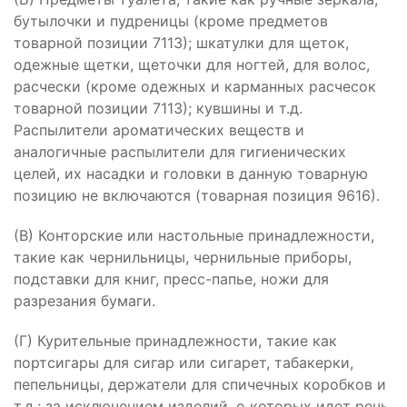
бутылочки и пудреницы (кроме предметов
товарной позиции 7113); шкатулки для щеток,
одежные щетки, щеточки для ногтей, для волос,
расчески (кроме одежных и карманных расчесок
товарной позиции 7113); кувшины и т.д.
Распылители ароматических веществ и
аналогичные распылители для гигиенических
целей, их насадки и головки в данную товарную
позицию не включаются (товарная позиция 9616).
(В) Конторские или настольные принадлежности,
такие как чернильницы, чернильные приборы,
подставки для книг, пресс-папье, ножи для
разрезания бумаги.
(Г) Курительные принадлежности, такие как
портсигары для сигар или сигарет, табакерки,
пепельницы, держатели для спичечных коробков и
т.д.; за исключением изделий, о которых идет речь