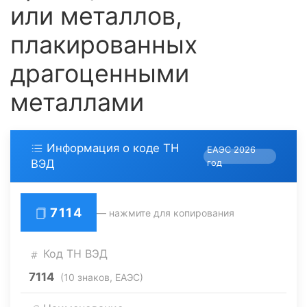
или металлов,
плакированных
драгоценными
металлами
Информация о коде ТН
ЕАЭС 2026
ВЭД
год
7114
— нажмите для копирования
Код ТН ВЭД
7114
(10 знаков, ЕАЭС)