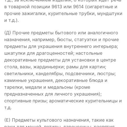
в товарной позиции 9613 или 9614 (сигаретные и
прочие зажигалки, курительные трубки, мундштуки
и т.д.).
(Д) Прочие предметы бытового или аналогичного
назначения, например, бюсты, статуэтки и прочие
предметы для украшения внутреннего интерьера;
шкатулки для драгоценностей; настольные
декоративные предметы для установки в центре
стола, вазы, жардиньерки; рамы для картин;
светильники, канделябры, подсвечники, люстры;
каминные украшения, декоративные блюда и
тарелки, медали и медальоны (кроме
предназначенных для личного украшения);
спортивные призы; ароматические курительницы и
т.д.
(Е) Предметы культового назначения, такие как
раки для мощей, потиры, дароносицы, распятия,