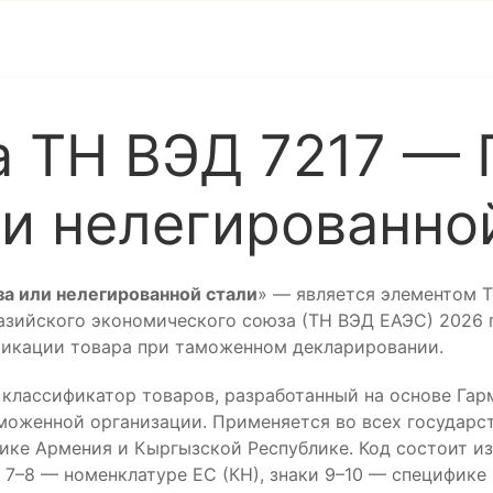
 ТН ВЭД 7217 — 
ли нелегированно
а или нелегированной стали
» — является элементом 
ийского экономического союза (ТН ВЭД ЕАЭС) 2026 го
фикации товара при таможенном декларировании.
лассификатор товаров, разработанный на основе Гар
моженной организации. Применяется во всех государст
лике Армения и Кыргызской Республике. Код состоит и
7–8 — номенклатуре ЕС (КН), знаки 9–10 — специфике