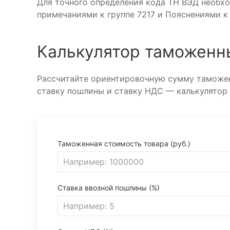
Для точного определения кода ТН ВЭД необх
примечаниями к группе 7217 и Пояснениями к
Калькулятор таможенн
Рассчитайте ориентировочную сумму таможен
ставку пошлины и ставку НДС — калькулятор
Таможенная стоимость товара (руб.)
Ставка ввозной пошлины (%)