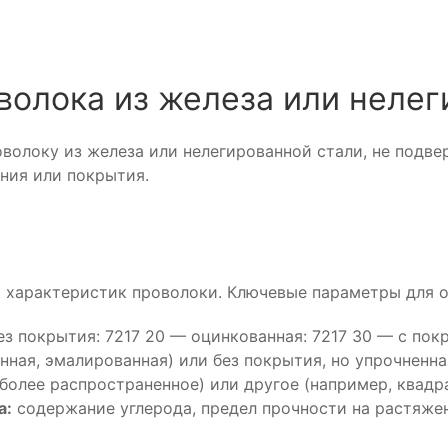
волока из железа или нелег
волоку из железа или нелегированной стали, не подве
ения или покрытия.
т характеристик проволоки. Ключевые параметры для о
ез покрытия: 7217 20 — оцинкованная: 7217 30 — с пок
ная, эмалированная) или без покрытия, но упрочненна
более распространенное) или другое (например, квадра
а:
содержание углерода, предел прочности на растяже