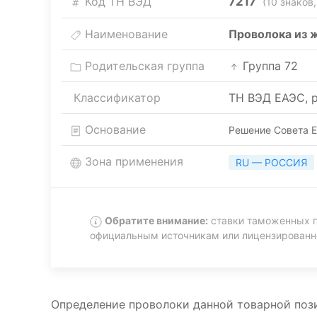
Код ТН ВЭД
7217
(10 знаков,
Наименование
Проволока из 
Родительская группа
Группа 72
Классификатор
ТН ВЭД ЕАЭС, р
Основание
Решение Совета Е
Зона применения
RU — РОССИЯ
Обратите внимание:
ставки таможенных п
официальным источникам или лицензирован
Определение проволоки данной товарной позиц