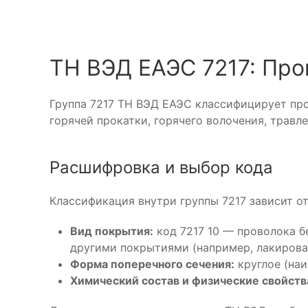
ТН ВЭД ЕАЭС 7217: Про
Группа 7217 ТН ВЭД ЕАЭС классифицирует про
горячей прокатки, горячего волочения, травл
Расшифровка и выбор кода
Классификация внутри группы 7217 зависит о
Вид покрытия:
код 7217 10 — проволока б
другими покрытиями (например, лакирован
Форма поперечного сечения:
круглое (наи
Химический состав и физические свойств