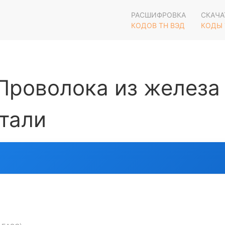
РАСШИФРОВКА
СКАЧА
КОДОВ ТН ВЭД
КОДЫ 
роволока из железа
тали