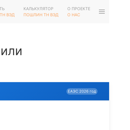
ТЬ
КАЛЬКУЛЯТОР
О ПРОЕКТЕ
ТН ВЭД
ПОШЛИН ТН ВЭД
О НАС
 или
ЕАЭС 2026 год