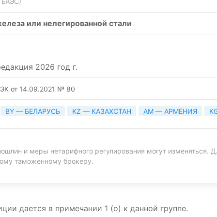
 ЕАЭС)
железа или нелегированной стали
едакция 2026 год г.
ЭК от 14.09.2021 № 80
BY — БЕЛАРУСЬ
KZ — КАЗАХСТАН
AM — АРМЕНИЯ
K
ошлин и меры нетарифного регулирования могут изменяться. Д
ному таможенному брокеру.
ии дается в примечании 1 (о) к данной группе.