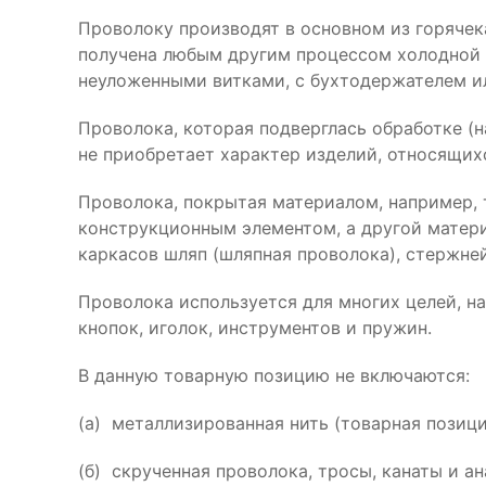
Проволоку производят в основном из горячек
получена любым другим процессом холодной 
неуложенными витками, с бухтодержателем ил
Проволока, которая подверглась обработке (н
не приобретает характер изделий, относящих
Проволока, покрытая материалом, например, 
конструкционным элементом, а другой матери
каркасов шляп (шляпная проволока), стержне
Проволока используется для многих целей, на
кнопок, иголок, инструментов и пружин.
В данную товарную позицию не включаются:
(а) металлизированная нить (товарная позици
(б) скрученная проволока, тросы, канаты и а