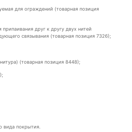
зуемая для ограждений (товарная позиция
 припаивания друг к другу двух нитей
едующего связывания (товарная позиция 7326);
нитура) (товарная позиция 8448);
);
о вида покрытия.