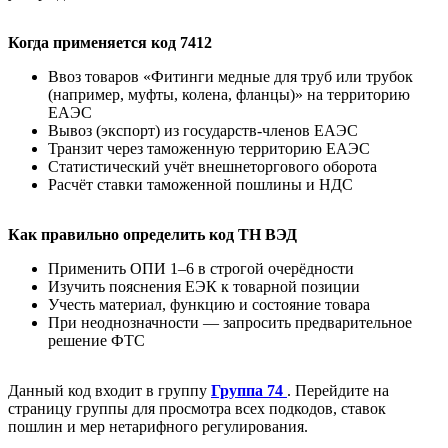
Когда применяется код 7412
Ввоз товаров «Фитинги медные для труб или трубок
(например, муфты, колена, фланцы)» на территорию
ЕАЭС
Вывоз (экспорт) из государств-членов ЕАЭС
Транзит через таможенную территорию ЕАЭС
Статистический учёт внешнеторгового оборота
Расчёт ставки таможенной пошлины и НДС
Как правильно определить код ТН ВЭД
Применить ОПИ 1–6 в строгой очерёдности
Изучить пояснения ЕЭК к товарной позиции
Учесть материал, функцию и состояние товара
При неоднозначности — запросить предварительное
решение ФТС
Данный код входит в группу
Группа 74
. Перейдите на
страницу группы для просмотра всех подкодов, ставок
пошлин и мер нетарифного регулирования.