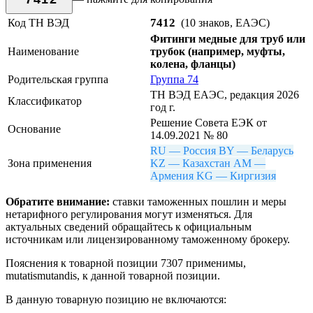
7412
Код ТН ВЭД
(10 знаков, ЕАЭС)
Фитинги медные для труб или
Наименование
трубок (например, муфты,
колена, фланцы)
Родительская группа
Группа 74
ТН ВЭД ЕАЭС, редакция 2026
Классификатор
год г.
Решение Совета ЕЭК от
Основание
14.09.2021 № 80
RU — Россия
BY — Беларусь
Зона применения
KZ — Казахстан
AM —
Армения
KG — Киргизия
Обратите внимание:
ставки таможенных пошлин и меры
нетарифного регулирования могут изменяться. Для
актуальных сведений обращайтесь к официальным
источникам или лицензированному таможенному брокеру.
Пояснения к товарной позиции 7307 применимы,
mutatismutandis, к данной товарной позиции.
В данную товарную позицию не включаются: