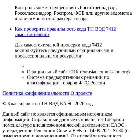
Контроль может осуществлять Роспотребнадзор,
Россельхознадзор, Роспром, ФСБ или другие ведомства
в зависимости от характера товара.
Как проверить правильность кода ТН ВЭД 7412
самостоятельно?
Для самостоятельной проверки кода
7412
воспользуйтесь следующими официальными и
профессиональными ресурсами:
Официальный сайт ЕЭК (eurasiancommission.org)
Система предварительных решений по
классификации товаров ФТС России
Политика конфиденциальности
О проекте
© Классификатор ТН ВЭД ЕАЭС 2026 год
Данный сайт не является официальным источником
информации. Справочные данные основаны на Товарной
номенклатуре внешнеэкономической деятельности ЕАЭС,
утверждённой Решением Совета ЕЭК от 14.09.2021 № 80 (с
изменениями и дополнениями). Для целей таможенного