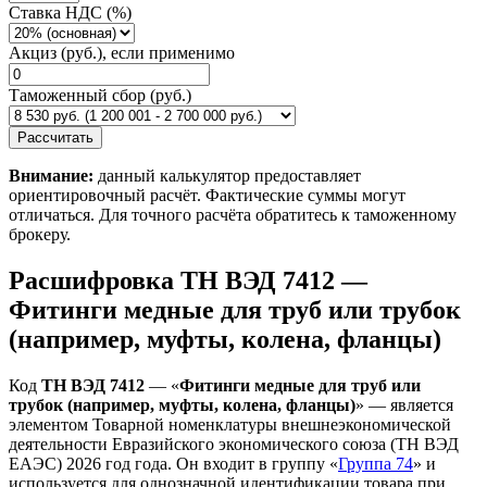
Ставка НДС (%)
Акциз (руб.), если применимо
Таможенный сбор (руб.)
Рассчитать
Внимание:
данный калькулятор предоставляет
ориентировочный расчёт. Фактические суммы могут
отличаться. Для точного расчёта обратитесь к таможенному
брокеру.
Расшифровка ТН ВЭД 7412 —
Фитинги медные для труб или трубок
(например, муфты, колена, фланцы)
Код
ТН ВЭД 7412
— «
Фитинги медные для труб или
трубок (например, муфты, колена, фланцы)
» — является
элементом Товарной номенклатуры внешнеэкономической
деятельности Евразийского экономического союза (ТН ВЭД
ЕАЭС) 2026 год года. Он входит в группу «
Группа 74
» и
используется для однозначной идентификации товара при