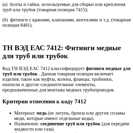
(а) болты и гайки, используемые для сборки или крепления
труб или трубок (товарная позиция 7415);
(б) фитинги с кранами, клапанами, вентилями и т.д. (товарная
позиция 8481).
ТН ВЭД ЕАС 7412: Фитинги медные
для труб или трубок
Код ТН ВЭД ЕАС 7412 классифицирует
фитинги медные для
труб или трубок
. Данная товарная позиция включает
изделия, такие как муфты, колена, фланцы, тройники,
ниппели и другие соединительные элементы,
предназначенные для монтажа медных трубопроводов.
Критерии отнесения к коду 7412
Материал:
медь
(не латунь, бронза или другие сплавы
меди, которые имеют отдельные коды).
Назначение:
соединение труб или трубок
(для передачи
жидкости или газа).