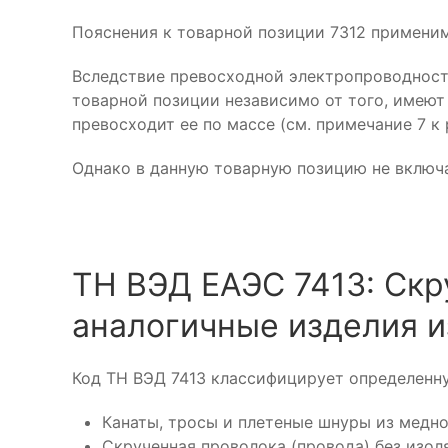
Пояснения к товарной позиции 7312 применимы
Вследствие превосходной электропроводности
товарной позиции независимо от того, имеют 
превосходит ее по массе (см. примечание 7 к 
Однако в данную товарную позицию не включа
ТН ВЭД ЕАЭС 7413: Скр
аналогичные изделия и
Код ТН ВЭД 7413 классифицирует определенну
Канаты, тросы и плетеные шнуры из медно
Скрученная проволока (провода) без изол