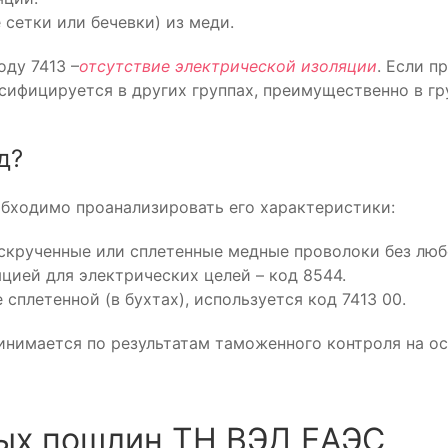
 сетки или бечевки) из меди.
оду 7413 –
отсутствие электрической изоляции
. Если п
лассифицируется в других группах, преимущественно в гр
д?
обходимо проанализировать его характеристики:
скрученные или сплетенные медные проволоки без любо
цией для электрических целей – код 8544.
 сплетенной (в бухтах), используется код 7413 00.
нимается по результатам таможенного контроля на ос
ых пошлин ТН ВЭД ЕАЭС