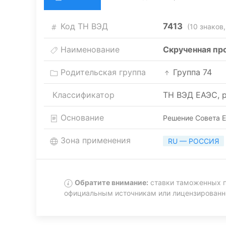
Код ТН ВЭД
7413
(10 знаков,
Наименование
Скрученная пр
Родительская группа
Группа 74
Классификатор
ТН ВЭД ЕАЭС, р
Основание
Решение Совета Е
Зона применения
RU — РОССИЯ
Обратите внимание:
ставки таможенных п
официальным источникам или лицензирован