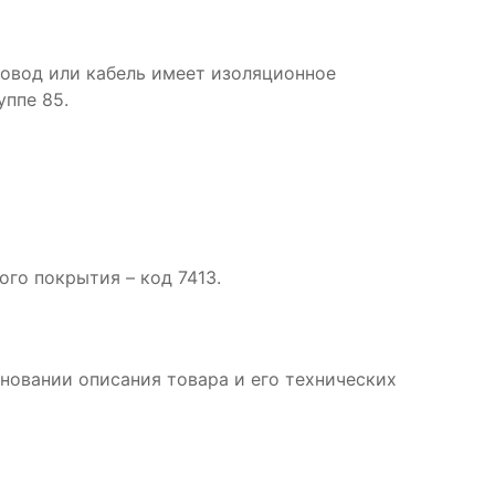
ровод или кабель имеет изоляционное
уппе 85.
го покрытия – код 7413.
новании описания товара и его технических