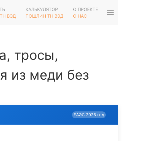
ТЬ
КАЛЬКУЛЯТОР
О ПРОЕКТЕ
ТН ВЭД
ПОШЛИН ТН ВЭД
О НАС
, тросы,
я из меди без
ЕАЭС 2026 год