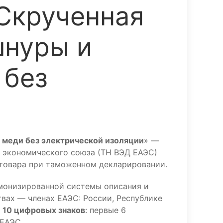
Скрученная
шнуры и
 без
з меди без электрической изоляции
» —
 экономического союза (ТН ВЭД ЕАЭС)
 товара при таможенном декларировании.
монизированной системы описания и
вах — членах ЕАЭС: России, Республике
з
10 цифровых знаков
: первые 6
 ЕАЭС.