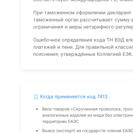
При таможенном оформлении декларант 
таможенный орган рассчитывает сумму в
ограничения и меры нетарифного регулир
Ошибочное определение кода ТН ВЭД вл
платежей и пени. Для правильной класс
пояснения, утверждённые Коллегией ЕЭК.
Когда применяется код 7413
Ввоз товаров «Скрученная проволока, тро
аналогичные изделия из меди без электрич
территорию ЕАЭС
Вывоз (экспорт) из государств-членов ЕАЭ