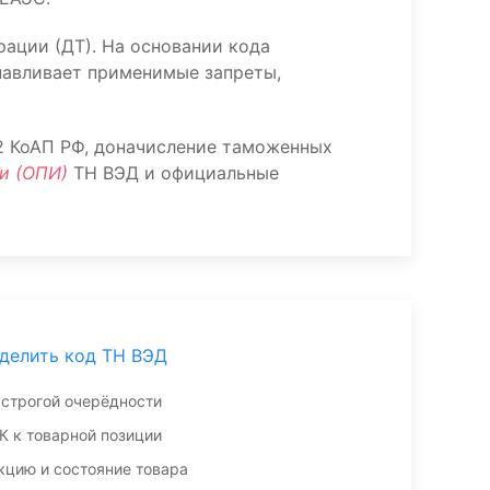
ации (ДТ). На основании кода
навливает применимые запреты,
.2 КоАП РФ, доначисление таможенных
и (ОПИ)
ТН ВЭД и официальные
делить код ТН ВЭД
 строгой очерёдности
К к товарной позиции
кцию и состояние товара