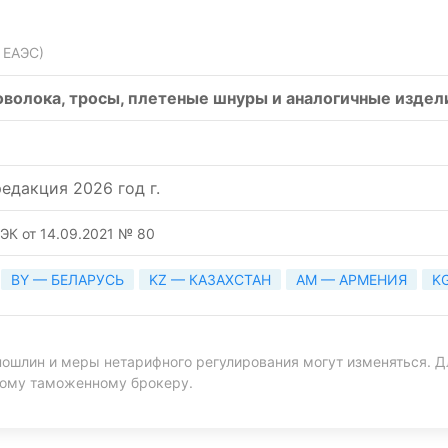
 ЕАЭС)
оволока, тросы, плетеные шнуры и аналогичные издел
едакция 2026 год г.
ЭК от 14.09.2021 № 80
BY — БЕЛАРУСЬ
KZ — КАЗАХСТАН
AM — АРМЕНИЯ
K
ошлин и меры нетарифного регулирования могут изменяться. Д
ному таможенному брокеру.