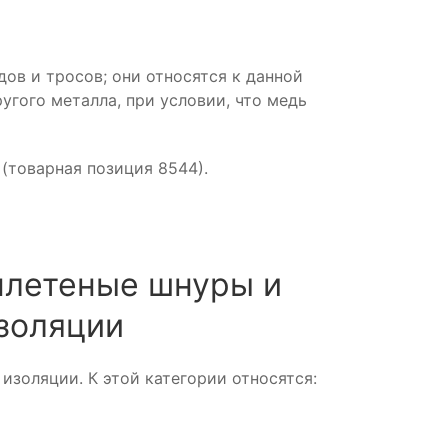
ов и тросов; они относятся к данной
угого металла, при условии, что медь
(товарная позиция 8544).
 плетеные шнуры и
изоляции
золяции. К этой категории относятся: