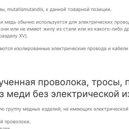
, mutatismutandis, к данной товарной позиции.
 медь обычно используется для электрических провод
они или не имеют жилу из стали или из какого-либо др
разделу XV).
ются изолированные электрические провода и кабели 
ученная проволока, тросы,
з меди без электрической 
ю группу медных изделий, не имеющих электрической и
й проволоки.
яции.