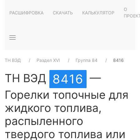
О
РАСШИФРОВКА
СКАЧАТЬ
КАЛЬКУЛЯТОР
ПРОЕК
ТН ВЭД
Раздел XVI
Группа 84
8416
ТН ВЭД
—
8416
Горелки топочные для
жидкого топлива,
распыленного
твердого топлива или