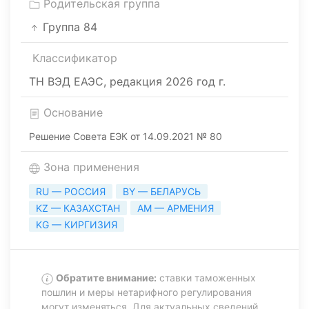
Родительская группа
Группа 84
Классификатор
ТН ВЭД ЕАЭС, редакция 2026 год г.
Основание
Решение Совета ЕЭК от 14.09.2021 № 80
Зона применения
RU — РОССИЯ
BY — БЕЛАРУСЬ
KZ — КАЗАХСТАН
AM — АРМЕНИЯ
KG — КИРГИЗИЯ
Обратите внимание:
ставки таможенных
пошлин и меры нетарифного регулирования
могут изменяться. Для актуальных сведений