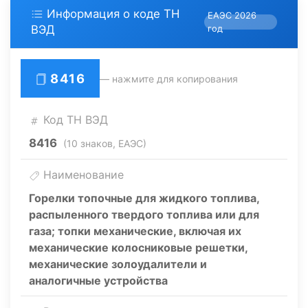
Информация о коде ТН
ЕАЭС 2026
ВЭД
год
8416
— нажмите для копирования
Код ТН ВЭД
8416
(10 знаков, ЕАЭС)
Наименование
Горелки топочные для жидкого топлива,
распыленного твердого топлива или для
газа; топки механические, включая их
механические колосниковые решетки,
механические золоудалители и
аналогичные устройства