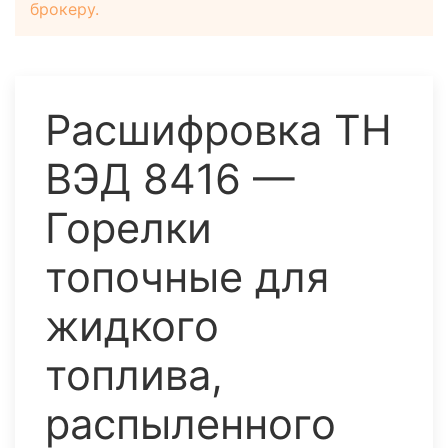
брокеру.
Расшифровка ТН
ВЭД 8416 —
Горелки
топочные для
жидкого
топлива,
распыленного