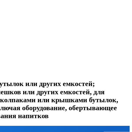
утылок или других емкостей;
ешков или других емкостей, для
и колпаками или крышками бутылок,
включая оборудование, обертывающее
ования напитков