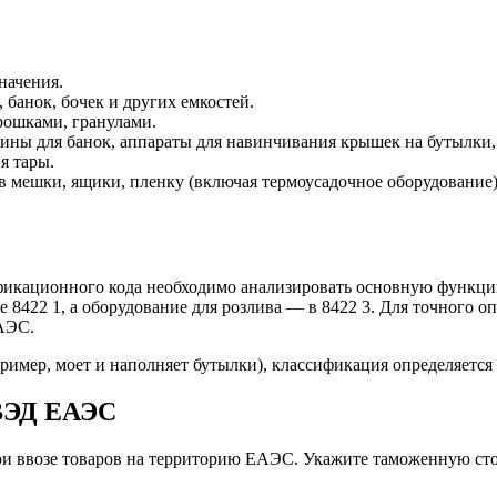
начения.
банок, бочек и других емкостей.
рошками, гранулами.
ины для банок, аппараты для навинчивания крышек на бутылки, 
я тары.
в мешки, ящики, пленку (включая термоусадочное оборудование)
ификационного кода необходимо анализировать основную функцию
422 1, а оборудование для розлива — в 8422 3. Для точного о
АЭС.
имер, моет и наполняет бутылки), классификация определяется
ВЭД ЕАЭС
и ввозе товаров на территорию ЕАЭС. Укажите таможенную сто