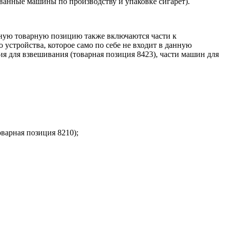
ованные машины по производству и упаковке сигарет).
нную товарную позицию также включаются части к
устройства, которое само по себе не входит в данную
я для взвешивания (товарная позиция 8423), части машин для
варная позиция 8210);