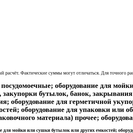
 расчёт. Фактические суммы могут отличаться. Для точного рас
судомоечные; оборудование для мойки
, закупорки бутылок, банок, закрывания
ния; оборудование для герметичной уку
остей; оборудование для упаковки или о
ковочного материала) прочее; оборудов
для мойки или сушки бутылок или других емкостей; оборудо