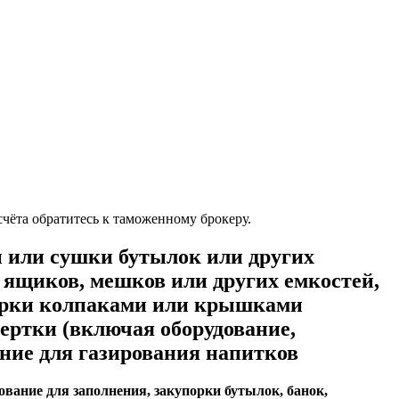
чёта обратитесь к таможенному брокеру.
 или сушки бутылок или других
 ящиков, мешков или других емкостей,
порки колпаками или крышками
бертки (включая оборудование,
ание для газирования напитков
вание для заполнения, закупорки бутылок, банок,