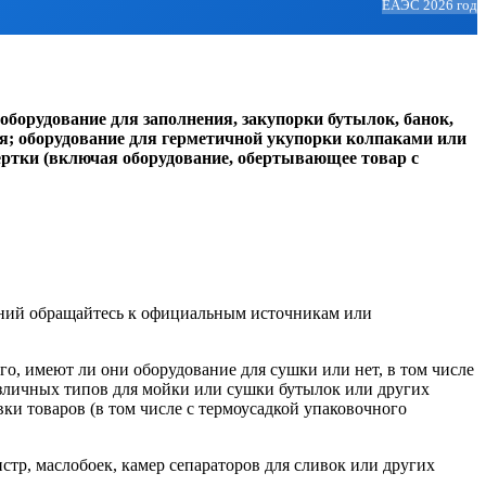
ЕАЭС 2026 год
борудование для заполнения, закупорки бутылок, банок,
я; оборудование для герметичной укупорки колпаками или
ертки (включая оборудование, обертывающее товар с
ений обращайтесь к официальным источникам или
го, имеют ли они оборудование для сушки или нет, в том числе
зличных типов для мойки или сушки бутылок или других
вки товаров (в том числе с термоусадкой упаковочного
стр, маслобоек, камер сепараторов для сливок или других