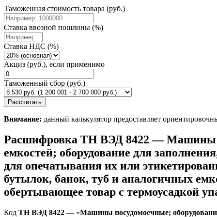
Таможенная стоимость товара (руб.)
Ставка ввозной пошлины (%)
Ставка НДС (%)
Акциз (руб.), если применимо
Таможенный сбор (руб.)
Рассчитать
Внимание:
данный калькулятор предоставляет ориентировочный
Расшифровка ТН ВЭД 8422 — Машины по
емкостей; оборудование для заполнения
для опечатывания их или этикетирова
бутылок, банок, туб и аналогичных емк
обертывающее товар с термоусадкой упа
Код
ТН ВЭД 8422
— «
Машины посудомоечные; оборудование 