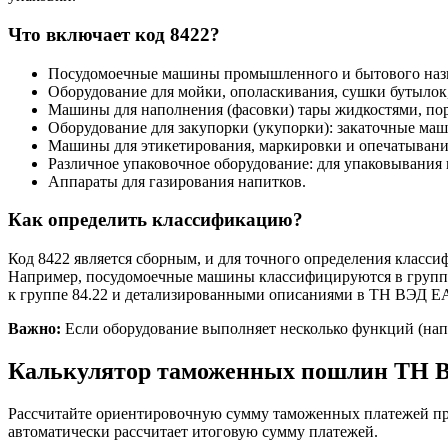
Что включает код 8422?
Посудомоечные машины промышленного и бытового наз
Оборудование для мойки, ополаскивания, сушки бутылок, 
Машины для наполнения (фасовки) тары жидкостями, по
Оборудование для закупорки (укупорки): закаточные маш
Машины для этикетирования, маркировки и опечатывани
Различное упаковочное оборудование: для упаковывания 
Аппараты для газирования напитков.
Как определить классификацию?
Код 8422 является сборным, и для точного определения класс
Например, посудомоечные машины классифицируются в группе 8
к группе 84.22 и детализированными описаниями в ТН ВЭД Е
Важно:
Если оборудование выполняет несколько функций (напр
Калькулятор таможенных пошлин ТН 
Рассчитайте ориентировочную сумму таможенных платежей пр
автоматически рассчитает итоговую сумму платежей.