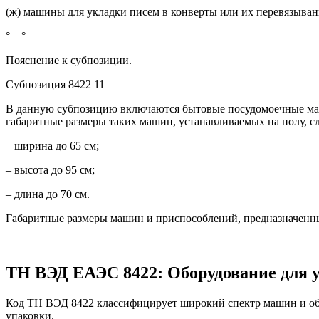
(ж) машины для укладки писем в конверты или их перевязыван
° °
Пояснение к субпозиции.
Субпозиция 8422 11
В данную субпозицию включаются бытовые посудомоечные маши
габаритные размеры таких машин, устанавливаемых на полу, 
– ширина до 65 см;
– высота до 95 см;
– длина до 70 см.
Габаритные размеры машин и приспособлений, предназначенных
ТН ВЭД ЕАЭС 8422: Оборудование для 
Код ТН ВЭД 8422 классифицирует широкий спектр машин и обо
упаковки.