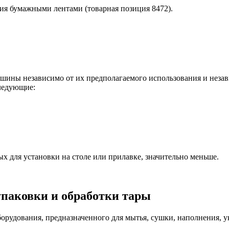
ия бумажными лентами (товарная позиция 8472).
ны независимо от их предполагаемого использования и независ
следующие:
 для установки на столе или прилавке, значительно меньше.
упаковки и обработки тары
рудования, предназначенного для мытья, сушки, наполнения, у