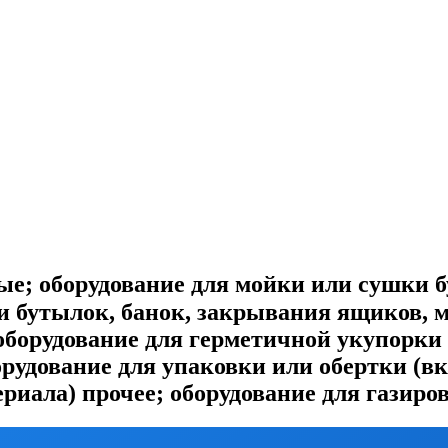
; оборудование для мойки или сушки б
и бутылок, банок, закрывания ящиков, м
 оборудование для герметичной укупорк
борудование для упаковки или обертки (
ериала) прочее; оборудование для газир