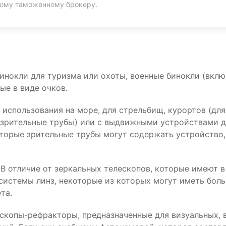
ному таможенному брокеру.
 бинокли для туризма или охоты, военные бинокли (вкл
ые в виде очков.
 использования на море, для стрельбищ, курортов (для
 зрительные трубы) или с выдвижными устройствами д
оторые зрительные трубы могут содержать устройство
В отличие от зеркальных телескопов, которые имеют в 
системы линз, некоторые из которых могут иметь бо
та.
скопы-рефракторы, предназначенные для визуальных, 