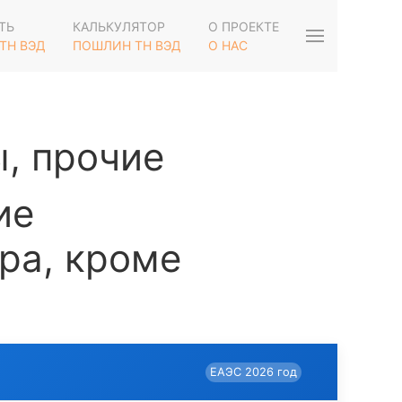
ТЬ
КАЛЬКУЛЯТОР
О ПРОЕКТЕ
ТН ВЭД
ПОШЛИН ТН ВЭД
О НАС
, прочие
ие
ра, кроме
ЕАЭС 2026 год