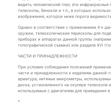
видеть человеческий глаз; эти инфракрасны
телескопы, бинокли и т.п., в которых исполь
изображения, которое ниже порога видимости
Однако в соответствии с примечанием 4 к да
оружии, телескопические перископы для подв
приборах и аппаратах данной группы (наприме
топографической съемки) или раздела ХVI (то
ЧАСТИ И ПРИНАДЛЕЖНОСТИ
При условии соблюдения положений примечани
части и принадлежности к изделиям данной т
арматура; нитяные микрометры, используемые
диска, установленного на окуляре телескопа
используемые с двигателем для приведения 
*