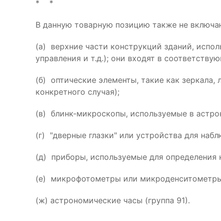
* *
В данную товарную позицию также не включа
(а) верхние части конструкций зданий, испол
управления и т.д.); они входят в соответству
(б) оптические элементы, такие как зеркала,
конкретного случая);
(в) блинк-микроскопы, используемые в астро
(г) "дверные глазки" или устройства для набл
(д) приборы, используемые для определения 
(е) микрофотометры или микроденситометры 
(ж) астрономические часы (группа 91).