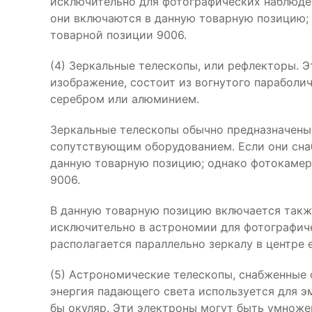
исключительно для фотографических наблюден
они включаются в данную товарную позицию; 
товарной позиции 9006.
(4) Зеркальные телескопы, или рефлекторы. 
изображение, состоит из вогнутого параболи
серебром или алюминием.
Зеркальные телескопы обычно предназначены
сопутствующим оборудованием. Если они сна
данную товарную позицию; однако фотокамера
9006.
В данную товарную позицию включается такж
исключительно в астрономии для фотографич
располагается параллельно зеркалу в центре 
(5) Астрономические телескопы, снабженные
энергия падающего света используется для э
бы окуляр. Эти электроны могут быть умножен