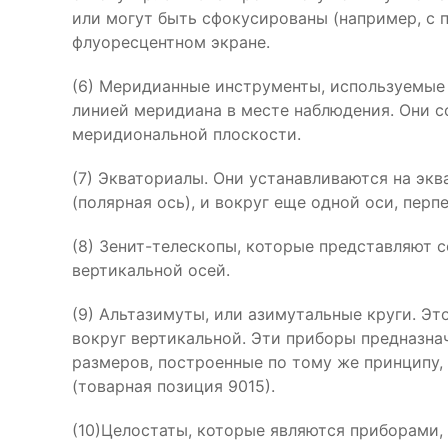
или могут быть сфокусированы (например, с 
флуоресцентном экране.
(6) Меридианные инструменты, используемые
линией меридиана в месте наблюдения. Они со
меридиональной плоскости.
(7) Экваториалы. Они устанавливаются на экв
(полярная ось), и вокруг еще одной оси, пер
(8) Зенит-телескопы, которые представляют с
вертикальной осей.
(9) Альтазимуты, или азимутальные круги. Э
вокруг вертикальной. Эти приборы предназна
размеров, построенные по тому же принципу,
(товарная позиция 9015).
(10)Целостаты, которые являются приборами,