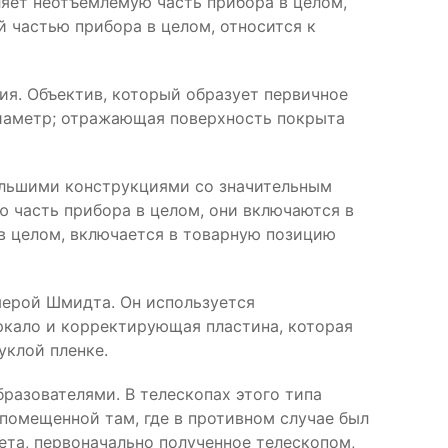
яет неотъемлемую часть прибора в целом,
 частью прибора в целом, относится к
ия. Объектив, который образует первичное
диаметр; отражающая поверхность покрыта
большими конструкциями со значительным
 часть прибора в целом, они включаются в
в целом, включается в товарную позицию
мерой Шмидта. Он используется
ркало и корректирующая пластина, которая
уклой пленке.
азователями. В телескопах этого типа
помещенной там, где в противном случае был
ета, первоначально полученное телескопом,