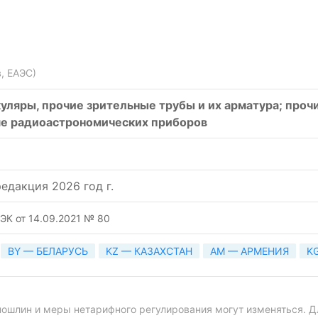
, ЕАЭС)
куляры, прочие зрительные трубы и их арматура; проч
ме радиоастрономических приборов
едакция 2026 год г.
ЭК от 14.09.2021 № 80
BY — БЕЛАРУСЬ
KZ — КАЗАХСТАН
AM — АРМЕНИЯ
K
ошлин и меры нетарифного регулирования могут изменяться. Д