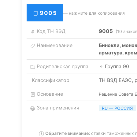
9005
— нажмите для копирования
Код ТН ВЭД
9005
(10 знаков
Наименование
Бинокли, моно
арматура, кро
Родительская группа
Группа 90
Классификатор
ТН ВЭД ЕАЭС, р
Основание
Решение Совета Е
Зона применения
RU — РОССИЯ
Обратите внимание:
ставки таможенных п