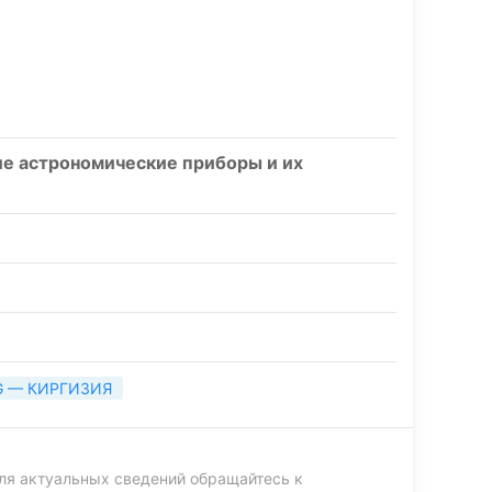
ие астрономические приборы и их
G — КИРГИЗИЯ
ля актуальных сведений обращайтесь к