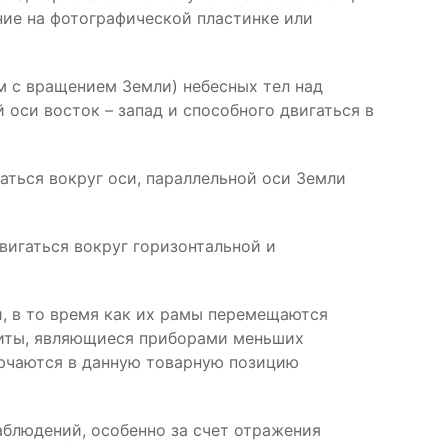
ние на фотографической пластинке или
 с вращением Земли) небесных тел над
 оси восток – запад и способного двигаться в
аться вокруг оси, параллельной оси Земли
вигаться вокруг горизонтальной и
и, в то время как их рамы перемещаются
олиты, являющиеся приборами меньших
лючаются в данную товарную позицию
аблюдений, особенно за счет отражения