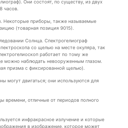
иограф). Они состоят, по существу, из двух
8 часов.
й. Некоторые приборы, также называемые
зицию (товарная позиция 9015).
следовании Солнца. Спектрогелиограф
пектроскопа со щелью на месте окуляра, так
пектрогелиоскоп работает по тому же
нце можно наблюдать невооруженным глазом.
ная призма с фиксированной щелью).
ны могут двигаться; они используются для
ды времени, отличные от периодов полного
ользуется инфракрасное излучение и которые
зображения в изображение, которое может