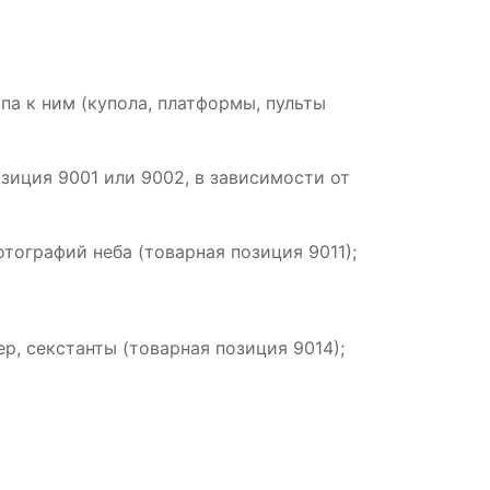
па к ним (купола, платформы, пульты
озиция 9001 или 9002, в зависимости от
тографий неба (товарная позиция 9011);
, секстанты (товарная позиция 9014);