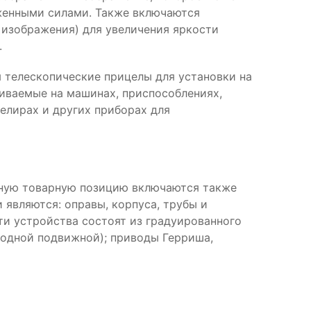
уженными силами. Также включаются
и изображения) для увеличения яркости
.
 телескопические прицелы для установки на
ливаемые на машинах, приспособлениях,
велирах и других приборах для
анную товарную позицию включаются также
являются: оправы, корпуса, трубы и
ти устройства состоят из градуированного
 одной подвижной); приводы Герриша,