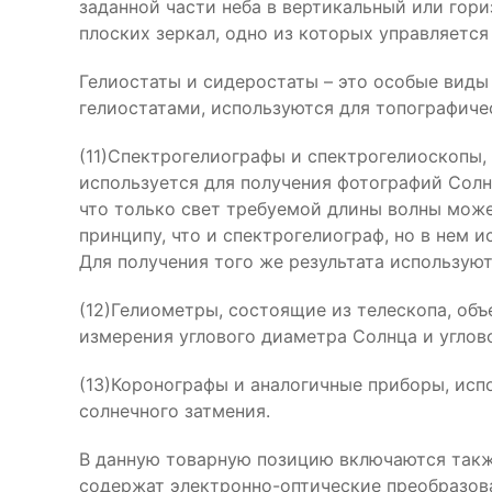
заданной части неба в вертикальный или гори
плоских зеркал, одно из которых управляетс
Гелиостаты и сидеростаты – это особые виды
гелиостатами, используются для топографиче
(11)Спектрогелиографы и спектрогелиоскопы
используется для получения фотографий Солн
что только свет требуемой длины волны може
принципу, что и спектрогелиограф, но в нем
Для получения того же результата использую
(12)Гелиометры, состоящие из телескопа, объ
измерения углового диаметра Солнца и углов
(13)Коронографы и аналогичные приборы, исп
солнечного затмения.
В данную товарную позицию включаются также
содержат электронно-оптические преобразов