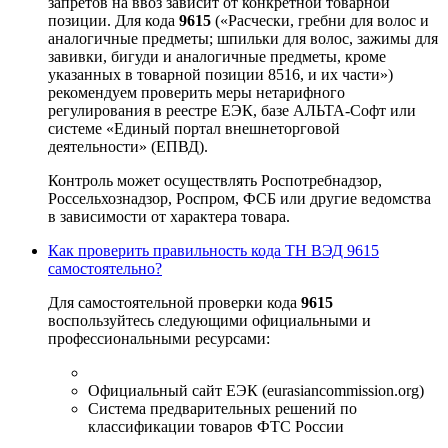
запретов на ввоз зависит от конкретной товарной
позиции. Для кода
9615
(«Расчески, гребни для волос и
аналогичные предметы; шпильки для волос, зажимы для
завивки, бигуди и аналогичные предметы, кроме
указанных в товарной позиции 8516, и их части»)
рекомендуем проверить меры нетарифного
регулирования в реестре ЕЭК, базе АЛЬТА-Софт или
системе «Единый портал внешнеторговой
деятельности» (ЕПВД).
Контроль может осуществлять Роспотребнадзор,
Россельхознадзор, Роспром, ФСБ или другие ведомства
в зависимости от характера товара.
Как проверить правильность кода ТН ВЭД 9615
самостоятельно?
Для самостоятельной проверки кода
9615
воспользуйтесь следующими официальными и
профессиональными ресурсами:
Официальный сайт ЕЭК (eurasiancommission.org)
Система предварительных решений по
классификации товаров ФТС России