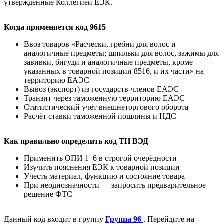
утверждённые Коллегией ЕЭК.
Когда применяется код 9615
Ввоз товаров «Расчески, гребни для волос и
аналогичные предметы; шпильки для волос, зажимы для
завивки, бигуди и аналогичные предметы, кроме
указанных в товарной позиции 8516, и их части» на
территорию ЕАЭС
Вывоз (экспорт) из государств-членов ЕАЭС
Транзит через таможенную территорию ЕАЭС
Статистический учёт внешнеторгового оборота
Расчёт ставки таможенной пошлины и НДС
Как правильно определить код ТН ВЭД
Применить ОПИ 1–6 в строгой очерёдности
Изучить пояснения ЕЭК к товарной позиции
Учесть материал, функцию и состояние товара
При неоднозначности — запросить предварительное
решение ФТС
Данный код входит в группу
Группа 96
. Перейдите на