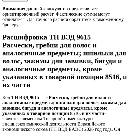
Внимание:
данный калькулятор предоставляет
ориентировочный расчёт. Фактические суммы могут
отличаться. Для точного расчёта обратитесь к таможенному
брокеру.
Расшифровка ТН ВЭД 9615 —
Расчески, гребни для волос и
аналогичные предметы; шпильки для
волос, зажимы для завивки, бигуди и
аналогичные предметы, кроме
указанных в товарной позиции 8516, и
их части
Код
ТН ВЭД 9615
— «
Расчески, гребни для волос и
аналогичные предметы; шпильки для волос, зажимы для
завивки, бигуди и аналогичные предметы, кроме
указанных в товарной позиции 8516, и их части
» —
является элементом Товарной номенклатуры
внешнеэкономической деятельности Евразийского
экономического союза (ТН ВЭД ЕАЭС) 2026 год года. Он