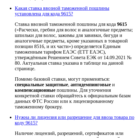
Какая ставка ввозной таможенной пошлины
установлена для кода 9615?
Ставка ввозной таможенной пошлины для кода
9615
(«Расчески, гребни для волос и аналогичные предметы;
шпильки для волос, зажимы для завивки, бигуди и
аналогичные предметы, кроме указанных в товарной
позиции 8516, и их части») определяется Единым
таможенным тарифом ЕАЭС (ЕТТ ЕАЭС),
утверждённым Решением Совета ЕЭК от 14.09.2021 №
80. Актуальная ставка указана в таблице на данной
странице.
Помимо базовой ставки, могут применяться:
специальные защитные
,
антидемпинговые
и
компенсационные
пошлины. Для уточнения
конкретной ставки обращайтесь к официальным базам
данных ФТС России или к лицензированному
таможенному брокеру.
Нужна ли лицензия или разрешение для ввоза товара по
коду 9615?
Наличие лицензий, разрешений, сертификатов или