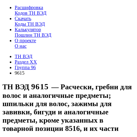
Расшифровка
Кодов ТН ВЭД
Скачать
Коды ТН ВЭД
Калькулятор
Пошлин ТН ВЭД
О проекте
О нас
ТН ВЭД
Раздел XX
Группа 96
9615
9615
ТН ВЭД
— Расчески, гребни для
волос и аналогичные предметы;
шпильки для волос, зажимы для
завивки, бигуди и аналогичные
предметы, кроме указанных в
товарной позиции 8516, и их части