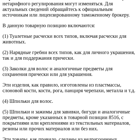
нетарифного регулирования могут изменяться. Для
актуальных сведений обращайтесь к официальным
источникам или лицензированному таможенному брокеру.
В данную товарную позицию включаются:
(1) Туалетные расчески всех типов, включая расчески для
животных.
(2) Нарядные гребни всех типов, как для личного украшения,
так и для поддержания прически.
(3) Заколки для волос и аналогичные предметы для
сохранения прически или для украшения.
Эти изделия, как правило, изготовлены из пластмассы,
слоновой кости, кости, рога, панциря черепахи, металла и т.д.
(4) Шпильки для волос.
(5) Шпильки и зажимы для завивки, бигуди и аналогичные
предметы, кроме указанных в товарной позиции 8516, с
покрытиями или креплениями из текстильных материалов,
резины или прочих материалов или без них.
Эти товары, как правило, сделаны из недрагоценных