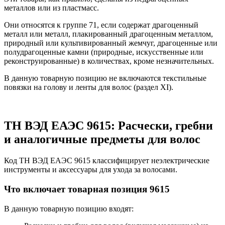
металлов или из пластмасс.
Они относятся к группе 71, если содержат драгоценный
металл или металл, плакированный драгоценным металлом,
природный или культивированный жемчуг, драгоценные или
полудрагоценные камни (природные, искусственные или
реконструированные) в количе­ствах, кроме незначительных.
В данную товарную позицию не включаются текстильные
повязки на голову и ленты для волос (раздел XI).
ТН ВЭД ЕАЭС 9615: Расчески, гребни
и аналогичные предметы для волос
Код ТН ВЭД ЕАЭС 9615 классифицирует неэлектрические
инструменты и аксессуары для ухода за волосами.
Что включает товарная позиция 9615
В данную товарную позицию входят: