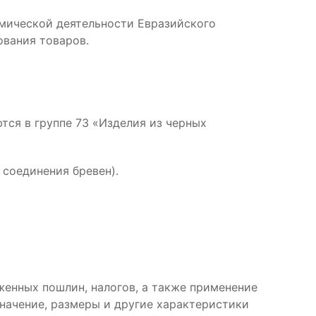
мической деятельности Евразийского
ования товаров.
тся в группе 73 «Изделия из черных
 соединения бревен).
женных пошлин, налогов, а также применение
начение, размеры и другие характеристики