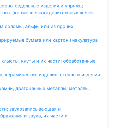
шорно-седельные изделия и упряжь;
отных (кроме шелкоотделительных желез
 из соломы, альфы или из прочих
ерируемые бумага или картон (макулатура
 хлысты, кнуты и их части; обработанные
в; керамические изделия; стекло и изделия
амни, драгоценные металлы, металлы,
сти; звукозаписывающая и
бражения и звука, их части и