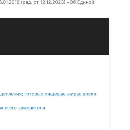
1.2018 (ред. от 12.12.2023) «Об Единой
щепления; готовые пищевые жиры; воски
к и его заменители