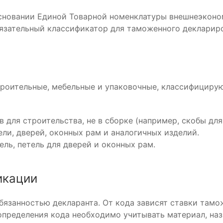
основании Единой Товарной номенклатуры внешнеэконо
бязательный классификатор для таможенного декларир
роительные, мебельные и упаковочные, классифицирую
 для строительства, не в сборке (например, скобы для
ели, дверей, оконных рам и аналогичных изделий.
ль, петель для дверей и оконных рам.
икации
бязанностью декларанта. От кода зависят ставки тамо
определения кода необходимо учитывать материал, наз