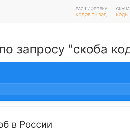
РАСШИФРОВКА
СКАЧА
КОДОВ ТН ВЭД
КОДЫ 
по запросу "скоба код
об в России