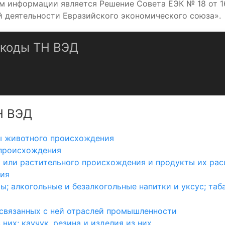
информации является Решение Совета ЕЭК № 18 от 16.0
 деятельности Евразийского экономического союза».
 коды ТН ВЭД
Н ВЭД
ы животного происхождения
 происхождения
 или растительного происхождения и продукты их рас
ния
; алкогольные и безалкогольные напитки и уксус; таба
связанных с ней отраслей промышленности
них; каучук, резина и изделия из них