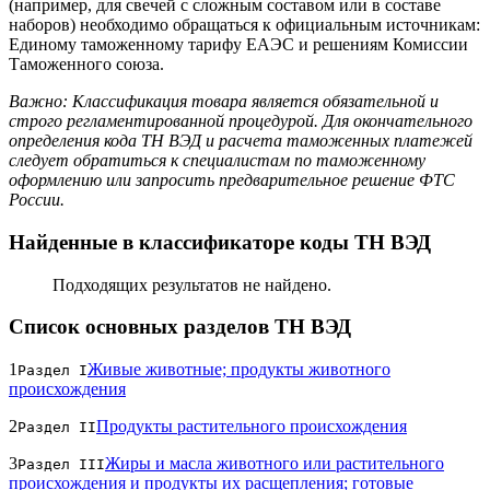
(например, для свечей с сложным составом или в составе
наборов) необходимо обращаться к официальным источникам:
Единому таможенному тарифу ЕАЭС и решениям Комиссии
Таможенного союза.
Важно: Классификация товара является обязательной и
строго регламентированной процедурой. Для окончательного
определения кода ТН ВЭД и расчета таможенных платежей
следует обратиться к специалистам по таможенному
оформлению или запросить предварительное решение ФТС
России.
Найденные в классификаторе коды ТН ВЭД
Подходящих результатов не найдено.
Список основных разделов ТН ВЭД
1
Живые животные; продукты животного
Раздел I
происхождения
2
Продукты растительного происхождения
Раздел II
3
Жиры и масла животного или растительного
Раздел III
происхождения и продукты их расщепления; готовые