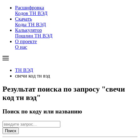
Расшифровка
Кодов ТН ВЭД
Скачать
Коды ТН ВЭД
Калькулятор
Пошлин ТН ВЭД
О проекте
О нас
ТН ВЭД
свечи код тн вэд
Результат поиска по запросу "свечи
код тн вэд"
Поиск по коду или названию
Поиск