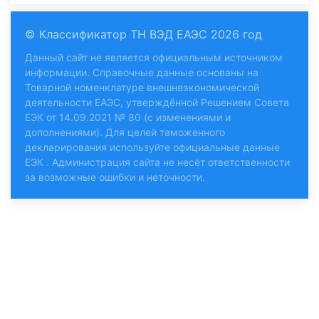
© Классификатор ТН ВЭД ЕАЭС 2026 год
Данный сайт не является официальным источником
информации. Справочные данные основаны на
Товарной номенклатуре внешнеэкономической
деятельности ЕАЭС, утверждённой Решением Совета
ЕЭК от 14.09.2021 № 80 (с изменениями и
дополнениями). Для целей таможенного
декларирования используйте
официальные данные
ЕЭК
. Администрация сайта не несёт ответственности
за возможные ошибки и неточности.