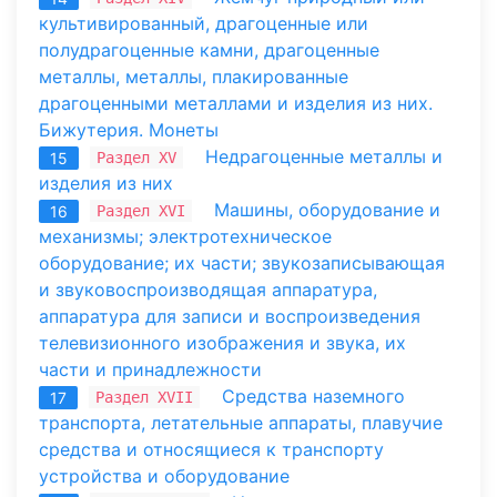
культивированный, драгоценные или
полудрагоценные камни, драгоценные
металлы, металлы, плакированные
драгоценными металлами и изделия из них.
Бижутерия. Монеты
Недрагоценные металлы и
Раздел XV
15
изделия из них
Машины, оборудование и
Раздел XVI
16
механизмы; электротехническое
оборудование; их части; звукозаписывающая
и звуковоспроизводящая аппаратура,
аппаратура для записи и воспроизведения
телевизионного изображения и звука, их
части и принадлежности
Средства наземного
Раздел XVII
17
транспорта, летательные аппараты, плавучие
средства и относящиеся к транспорту
устройства и оборудование