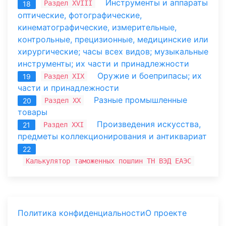
Инструменты и аппараты
Раздел XVIII
18
оптические, фотографические,
кинематографические, измерительные,
контрольные, прецизионные, медицинские или
хирургические; часы всех видов; музыкальные
инструменты; их части и принадлежности
Оружие и боеприпасы; их
Раздел XIX
19
части и принадлежности
Разные промышленные
Раздел XX
20
товары
Произведения искусства,
Раздел XXI
21
предметы коллекционирования и антиквариат
22
Калькулятор таможенных пошлин ТН ВЭД ЕАЭС
Политика конфиденциальности
О проекте