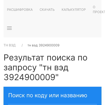
О
РАСШИФРОВКА
СКАЧАТЬ
КАЛЬКУЛЯТОР
ПРОЕК
ТН ВЭД
тн вэд 3924900009
Результат поиска по
запросу "тн вэд
3924900009"
Поиск по коду или названию