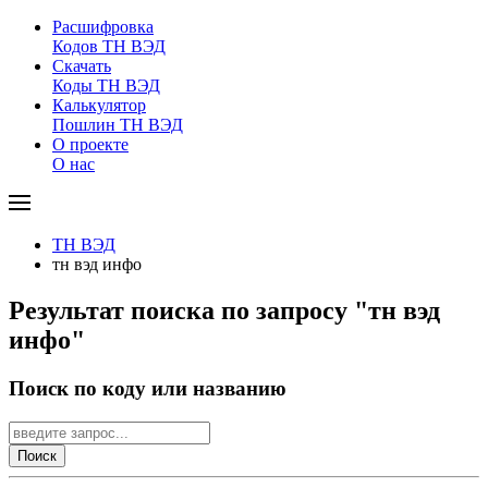
Расшифровка
Кодов ТН ВЭД
Скачать
Коды ТН ВЭД
Калькулятор
Пошлин ТН ВЭД
О проекте
О нас
ТН ВЭД
тн вэд инфо
Результат поиска по запросу "тн вэд
инфо"
Поиск по коду или названию
Поиск