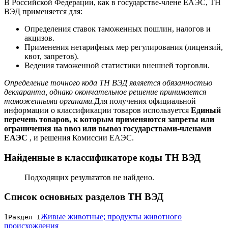
В Российской Федерации, как в государстве-члене ЕАЭС, ТН
ВЭД применяется для:
Определения ставок таможенных пошлин, налогов и
акцизов.
Применения нетарифных мер регулирования (лицензий,
квот, запретов).
Ведения таможенной статистики внешней торговли.
Определение точного кода ТН ВЭД является обязанностью
декларанта, однако окончательное решение принимается
таможенными органами.
Для получения официальной
информации о классификации товаров используется
Единый
перечень товаров, к которым применяются запреты или
ограничения на ввоз или вывоз государствами-членами
ЕАЭС
, и решения Комиссии ЕАЭС.
Найденные в классификаторе коды ТН ВЭД
Подходящих результатов не найдено.
Список основных разделов ТН ВЭД
1
Живые животные; продукты животного
Раздел I
происхождения