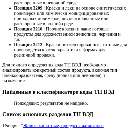
растворенные в неводной среде.
Позиция 3209
: Краски и лаки на основе синтетических
полимеров или химически модифицированных
природных полимеров, диспергированные или
растворенные в водной среде.
Позиция 3210
: Прочие краски и лаки: готовые
продукты для художественной живописи, черчения и
т.д.
Позиция 3212
: Краски пигментированные, готовые для
производства красок: красители в формах для
розничной продажи.
Для точного определения кода ТН ВЭД необходимо
анализировать конкретный состав продукта, включая тип
пленкообразователя, среду (водная или неводная) и
назначение.
Найденные в классификаторе коды ТН ВЭД
Подходящих результатов не найдено.
Список основных разделов ТН ВЭД
1
Живые животные; продукты животного
Раздел I