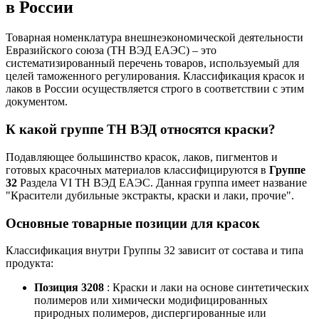
в России
Товарная номенклатура внешнеэкономической деятельности
Евразийского союза (ТН ВЭД ЕАЭС) – это
систематизированный перечень товаров, используемый для
целей таможенного регулирования. Классификация красок и
лаков в России осуществляется строго в соответствии с этим
документом.
К какой группе ТН ВЭД относятся краски?
Подавляющее большинство красок, лаков, пигментов и
готовых красочных материалов классифицируются в
Группе
32
Раздела VI ТН ВЭД ЕАЭС. Данная группа имеет название
"Красители дубильные экстракты, краски и лаки, прочие".
Основные товарные позиции для красок
Классификация внутри Группы 32 зависит от состава и типа
продукта:
Позиция 3208
: Краски и лаки на основе синтетических
полимеров или химически модифицированных
природных полимеров, диспергированные или