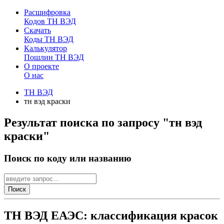
Расшифровка
Кодов ТН ВЭД
Скачать
Коды ТН ВЭД
Калькулятор
Пошлин ТН ВЭД
О проекте
О нас
ТН ВЭД
тн вэд краски
Результат поиска по запросу "тн вэд
краски"
Поиск по коду или названию
Поиск
ТН ВЭД ЕАЭС: классификация красок