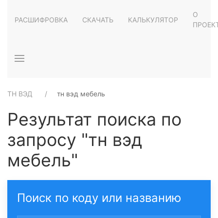
О
РАСШИФРОВКА
СКАЧАТЬ
КАЛЬКУЛЯТОР
ПРОЕК
ТН ВЭД
тн вэд мебель
Результат поиска по
запросу "тн вэд
мебель"
Поиск по коду или названию