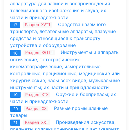
аппаратура для записи и воспроизведения
телевизионного изображения и звука, их
части и принадлежности
Средства наземного
Раздел XVII
17
транспорта, летательные аппараты, плавучие
средства и относящиеся к транспорту
устройства и оборудование
Инструменты и аппараты
Раздел XVIII
18
оптические, фотографические,
кинематографические, измерительные,
контрольные, прецизионные, медицинские или
хирургические; часы всех видов; музыкальные
инструменты; их части и принадлежности
Оружие и боеприпасы; их
Раздел XIX
19
части и принадлежности
Разные промышленные
Раздел XX
20
товары
Произведения искусства,
Раздел XXI
21
предметы коллекционирования и антиквариат