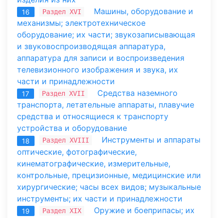
Машины, оборудование и
Раздел XVI
16
механизмы; электротехническое
оборудование; их части; звукозаписывающая
и звуковоспроизводящая аппаратура,
аппаратура для записи и воспроизведения
телевизионного изображения и звука, их
части и принадлежности
Средства наземного
Раздел XVII
17
транспорта, летательные аппараты, плавучие
средства и относящиеся к транспорту
устройства и оборудование
Инструменты и аппараты
Раздел XVIII
18
оптические, фотографические,
кинематографические, измерительные,
контрольные, прецизионные, медицинские или
хирургические; часы всех видов; музыкальные
инструменты; их части и принадлежности
Оружие и боеприпасы; их
Раздел XIX
19