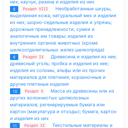
них; каучук, резина и изделия из них
Необработанные шкуры,
Раздел VIII
8
выделанная кожа, натуральный мех и изделия
из них; шорно-седельные изделия и упряжь;
дорожные принадлежности, сумки и
аналогичные им товары; изделия из
внутренних органов животных (кроме
шелкоотделительных желез шелкопряда)
Древесина и изделия из нее;
Раздел IX
9
древесный уголь; пробка и изделия из нее;
изделия из соломы, альфы или из прочих
материалов для плетения; корзиночные и
другие плетеные изделия
Масса из древесины или из
Раздел X
10
других волокнистых целлюлозных
материалов; регенерируемые бумага или
картон (макулатура и отходы); бумага, картон
и изделия из них
Текстильные материалы и
Раздел XI
11