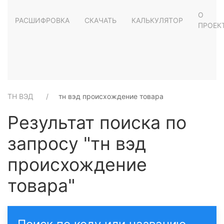
О
РАСШИФРОВКА
СКАЧАТЬ
КАЛЬКУЛЯТОР
ПРОЕК
ТН ВЭД
тн вэд происхождение товара
Результат поиска по
запросу "тн вэд
происхождение
товара"