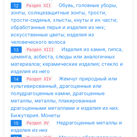
Обувь, головные уборы,
Раздел XII
12
зонты, солнцезащитные зонты, трости,
трости-сиденья, хлысты, кнуты и их части;
обработанные перья и изделия из них;
искусственные цветы; изделия из
человеческого волоса
Изделия из камня, гипса,
Раздел XIII
13
цемента, асбеста, слюды или аналогичных
материалов; керамические изделия; стекло и
изделия из него
Жемчуг природный или
Раздел XIV
14
культивированный, драгоценные или
полудрагоценные камни, драгоценные
металлы, металлы, плакированные
драгоценными металлами и изделия из них.
Бижутерия. Монеты
Недрагоценные металлы и
Раздел XV
15
изделия из них