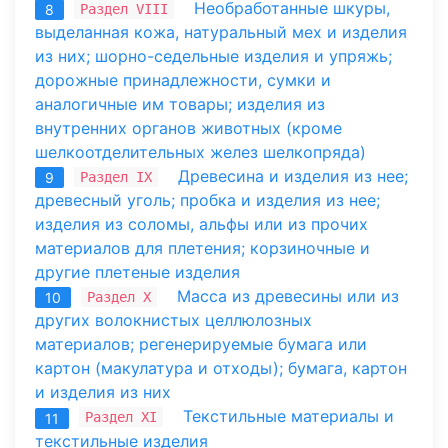
Необработанные шкуры,
Раздел VIII
8
выделанная кожа, натуральный мех и изделия
из них; шорно-седельные изделия и упряжь;
дорожные принадлежности, сумки и
аналогичные им товары; изделия из
внутренних органов животных (кроме
шелкоотделительных желез шелкопряда)
Древесина и изделия из нее;
Раздел IX
9
древесный уголь; пробка и изделия из нее;
изделия из соломы, альфы или из прочих
материалов для плетения; корзиночные и
другие плетеные изделия
Масса из древесины или из
Раздел X
10
других волокнистых целлюлозных
материалов; регенерируемые бумага или
картон (макулатура и отходы); бумага, картон
и изделия из них
Текстильные материалы и
Раздел XI
11
текстильные изделия