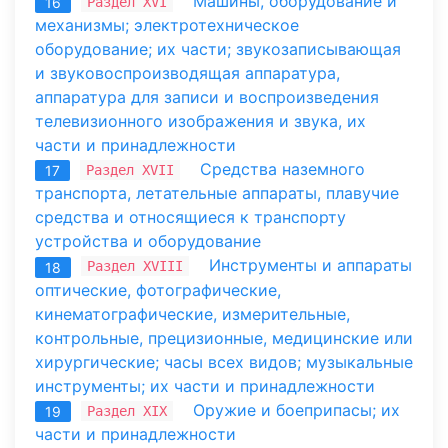
Машины, оборудование и
Раздел XVI
16
механизмы; электротехническое
оборудование; их части; звукозаписывающая
и звуковоспроизводящая аппаратура,
аппаратура для записи и воспроизведения
телевизионного изображения и звука, их
части и принадлежности
Средства наземного
Раздел XVII
17
транспорта, летательные аппараты, плавучие
средства и относящиеся к транспорту
устройства и оборудование
Инструменты и аппараты
Раздел XVIII
18
оптические, фотографические,
кинематографические, измерительные,
контрольные, прецизионные, медицинские или
хирургические; часы всех видов; музыкальные
инструменты; их части и принадлежности
Оружие и боеприпасы; их
Раздел XIX
19
части и принадлежности