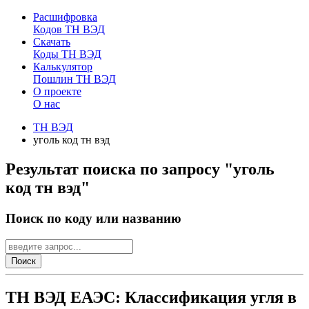
Расшифровка
Кодов ТН ВЭД
Скачать
Коды ТН ВЭД
Калькулятор
Пошлин ТН ВЭД
О проекте
О нас
ТН ВЭД
уголь код тн вэд
Результат поиска по запросу "уголь
код тн вэд"
Поиск по коду или названию
Поиск
ТН ВЭД ЕАЭС: Классификация угля в