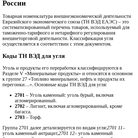
России
Товарная номенклатура внешнеэкономической деятельности
Евразийского экономического союза (ТН ВЭД ЕАЭС) – это
систематизированный перечень товаров, используемый для
таможенно-тарифного и нетарифного регулирования
внешнеторговой деятельности. Классификация угля
осуществляется в соответствии с этим документом.
Коды ТН ВЭД для угля
Уголь и продукты его переработки классифицируются в
Разделе V «Минеральные продукты» и относятся в основном
к группе 27 «Топливо минеральное, нефть и продукты их
перегонки…». Основные коды ТН ВЭД для угля:
2701
– Уголь каменный: уголь бурый, включая
агломерированный.
2702
– Лигнит, включая агломерированный, кроме
багасса.
2703
– Торф.
Группа 2701 далее детализируется по видам угля:
2701 11
–
уголь каменный антрацит,
2701 12
– уголь каменный