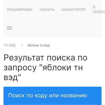
О
РАСШИФРОВКА
СКАЧАТЬ
КАЛЬКУЛЯТОР
ПРОЕК
ТН ВЭД
яблоки тн вэд
Результат поиска по
запросу "яблоки тн
вэд"
Поиск по коду или названию