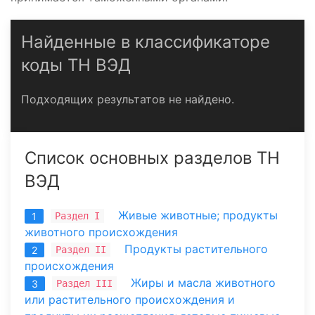
Найденные в классификаторе
коды ТН ВЭД
Подходящих результатов не найдено.
Список основных разделов ТН
ВЭД
Живые животные; продукты
Раздел I
1
животного происхождения
Продукты растительного
Раздел II
2
происхождения
Жиры и масла животного
Раздел III
3
или растительного происхождения и