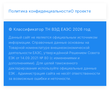
Политика конфиденциальности
О проекте
© Классификатор ТН ВЭД ЕАЭС 2026 год
Данный сайт не является официальным источником
информации. Справочные данные основаны на
Товарной номенклатуре внешнеэкономической
деятельности ЕАЭС, утверждённой Решением Совета
ЕЭК от 14.09.2021 № 80 (с изменениями и
дополнениями). Для целей таможенного
декларирования используйте
официальные данные
ЕЭК
. Администрация сайта не несёт ответственности
за возможные ошибки и неточности.