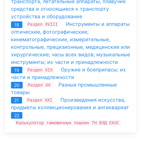
транспорта, летательные аппараты, плавучие
средства и относящиеся к транспорту
устройства и оборудование
Инструменты и аппараты
Раздел XVIII
18
оптические, фотографические,
кинематографические, измерительные,
контрольные, прецизионные, медицинские или
хирургические; часы всех видов; музыкальные
инструменты; их части и принадлежности
Оружие и боеприпасы; их
Раздел XIX
19
части и принадлежности
Разные промышленные
Раздел XX
20
товары
Произведения искусства,
Раздел XXI
21
предметы коллекционирования и антиквариат
22
Калькулятор таможенных пошлин ТН ВЭД ЕАЭС