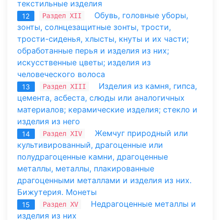
текстильные изделия
Обувь, головные уборы,
Раздел XII
12
зонты, солнцезащитные зонты, трости,
трости-сиденья, хлысты, кнуты и их части;
обработанные перья и изделия из них;
искусственные цветы; изделия из
человеческого волоса
Изделия из камня, гипса,
Раздел XIII
13
цемента, асбеста, слюды или аналогичных
материалов; керамические изделия; стекло и
изделия из него
Жемчуг природный или
Раздел XIV
14
культивированный, драгоценные или
полудрагоценные камни, драгоценные
металлы, металлы, плакированные
драгоценными металлами и изделия из них.
Бижутерия. Монеты
Недрагоценные металлы и
Раздел XV
15
изделия из них