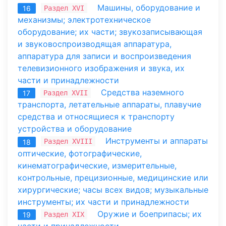
Машины, оборудование и
Раздел XVI
16
механизмы; электротехническое
оборудование; их части; звукозаписывающая
и звуковоспроизводящая аппаратура,
аппаратура для записи и воспроизведения
телевизионного изображения и звука, их
части и принадлежности
Средства наземного
Раздел XVII
17
транспорта, летательные аппараты, плавучие
средства и относящиеся к транспорту
устройства и оборудование
Инструменты и аппараты
Раздел XVIII
18
оптические, фотографические,
кинематографические, измерительные,
контрольные, прецизионные, медицинские или
хирургические; часы всех видов; музыкальные
инструменты; их части и принадлежности
Оружие и боеприпасы; их
Раздел XIX
19
части и принадлежности