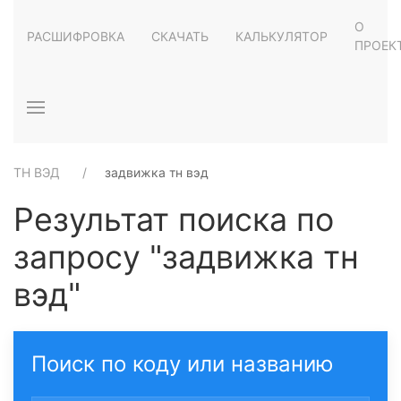
О
РАСШИФРОВКА
СКАЧАТЬ
КАЛЬКУЛЯТОР
ПРОЕК
ТН ВЭД
задвижка тн вэд
Результат поиска по
запросу "задвижка тн
вэд"
Поиск по коду или названию