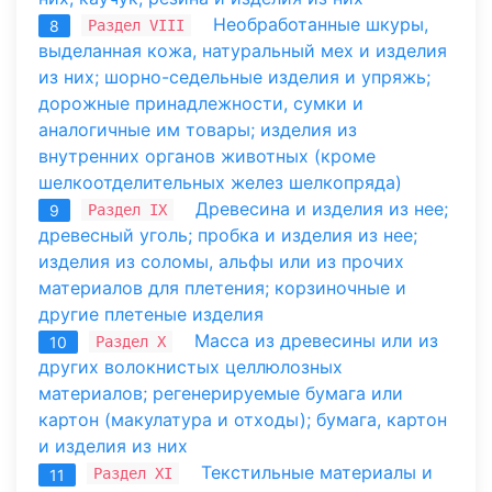
Необработанные шкуры,
Раздел VIII
8
выделанная кожа, натуральный мех и изделия
из них; шорно-седельные изделия и упряжь;
дорожные принадлежности, сумки и
аналогичные им товары; изделия из
внутренних органов животных (кроме
шелкоотделительных желез шелкопряда)
Древесина и изделия из нее;
Раздел IX
9
древесный уголь; пробка и изделия из нее;
изделия из соломы, альфы или из прочих
материалов для плетения; корзиночные и
другие плетеные изделия
Масса из древесины или из
Раздел X
10
других волокнистых целлюлозных
материалов; регенерируемые бумага или
картон (макулатура и отходы); бумага, картон
и изделия из них
Текстильные материалы и
Раздел XI
11