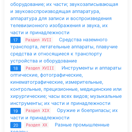
оборудование; их части; звукозаписывающая
и звуковоспроизводящая аппаратура,
аппаратура для записи и воспроизведения
телевизионного изображения и звука, их
части и принадлежности
Средства наземного
Раздел XVII
17
транспорта, летательные аппараты, плавучие
средства и относящиеся к транспорту
устройства и оборудование
Инструменты и аппараты
Раздел XVIII
18
оптические, фотографические,
кинематографические, измерительные,
контрольные, прецизионные, медицинские или
хирургические; часы всех видов; музыкальные
инструменты; их части и принадлежности
Оружие и боеприпасы; их
Раздел XIX
19
части и принадлежности
Разные промышленные
Раздел XX
20
товары