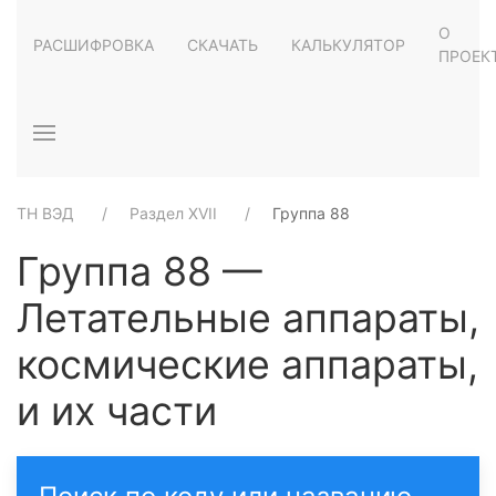
О
РАСШИФРОВКА
СКАЧАТЬ
КАЛЬКУЛЯТОР
ПРОЕК
ТН ВЭД
Раздел XVII
Группа 88
Группа 88 —
Летательные аппараты,
космические аппараты,
и их части