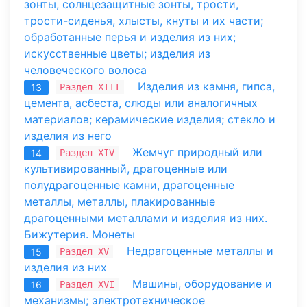
зонты, солнцезащитные зонты, трости,
трости-сиденья, хлысты, кнуты и их части;
обработанные перья и изделия из них;
искусственные цветы; изделия из
человеческого волоса
Изделия из камня, гипса,
Раздел XIII
13
цемента, асбеста, слюды или аналогичных
материалов; керамические изделия; стекло и
изделия из него
Жемчуг природный или
Раздел XIV
14
культивированный, драгоценные или
полудрагоценные камни, драгоценные
металлы, металлы, плакированные
драгоценными металлами и изделия из них.
Бижутерия. Монеты
Недрагоценные металлы и
Раздел XV
15
изделия из них
Машины, оборудование и
Раздел XVI
16
механизмы; электротехническое