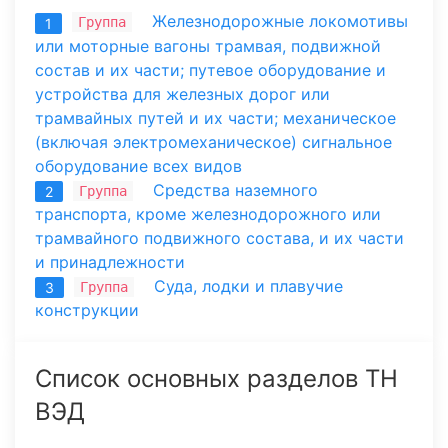
Железнодорожные локомотивы
Группа
1
или моторные вагоны трамвая, подвижной
состав и их части; путевое оборудование и
устройства для железных дорог или
трамвайных путей и их части; механическое
(включая электромеханическое) сигнальное
оборудование всех видов
Средства наземного
Группа
2
транспорта, кроме железнодорожного или
трамвайного подвижного состава, и их части
и принадлежности
Суда, лодки и плавучие
Группа
3
конструкции
Список основных разделов ТН
ВЭД