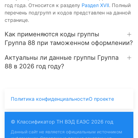
год года. Относится к разделу
Раздел XVII
. Полный
перечень подгрупп и кодов представлен на данной
странице.
Как применяются коды группы
Группа 88 при таможенном оформлении?
Актуальны ли данные группы Группа
88 в 2026 год году?
Политика конфиденциальности
О проекте
© Классификатор ТН ВЭД ЕАЭС 2026 год
Данный сайт не является официальным источником